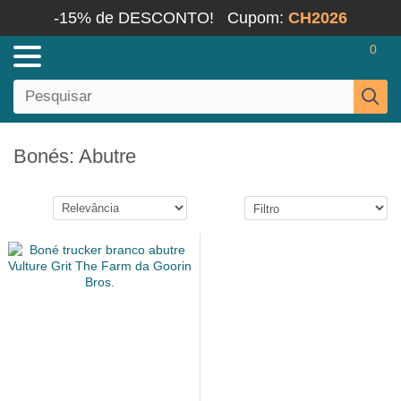
-15% de DESCONTO!
Cupom:
CH2026
0
Bonés: Abutre