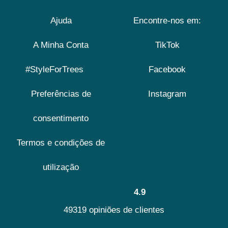
Ajuda
Encontre-nos em:
A Minha Conta
TikTok
#StyleForTrees
Facebook
Preferências de
Instagram
consentimento
Termos e condições de
utilização
4.9
49319 opiniões de clientes