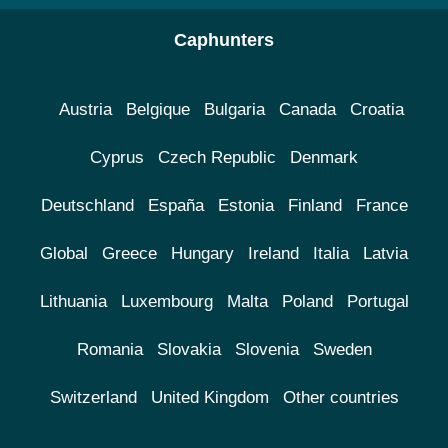
Caphunters
Austria
Belgique
Bulgaria
Canada
Croatia
Cyprus
Czech Republic
Denmark
Deutschland
España
Estonia
Finland
France
Global
Greece
Hungary
Ireland
Italia
Latvia
Lithuania
Luxembourg
Malta
Poland
Portugal
Romania
Slovakia
Slovenia
Sweden
Switzerland
United Kingdom
Other countries