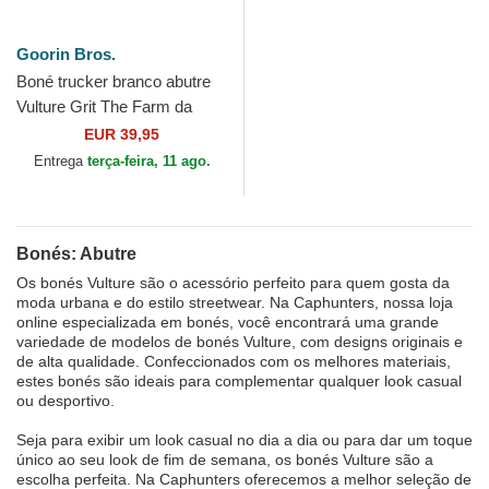
Goorin Bros.
Boné trucker branco abutre
Vulture Grit The Farm da
Goorin Bros.
EUR 39,95
Entrega
terça-feira, 11 ago.
Bonés: Abutre
Os bonés Vulture são o acessório perfeito para quem gosta da
moda urbana e do estilo streetwear. Na Caphunters, nossa loja
online especializada em bonés, você encontrará uma grande
variedade de modelos de bonés Vulture, com designs originais e
de alta qualidade. Confeccionados com os melhores materiais,
estes bonés são ideais para complementar qualquer look casual
ou desportivo.
Seja para exibir um look casual no dia a dia ou para dar um toque
único ao seu look de fim de semana, os bonés Vulture são a
escolha perfeita. Na Caphunters oferecemos a melhor seleção de