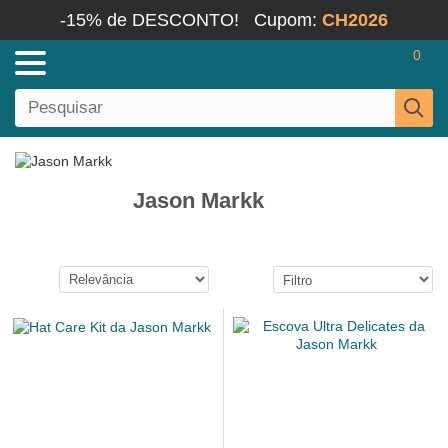
-15% de DESCONTO!
Cupom:
CH2026
0
Jason Markk