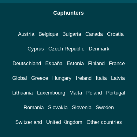
Caphunters
Austria
Belgique
Bulgaria
Canada
Croatia
Cyprus
Czech Republic
Denmark
Deutschland
España
Estonia
Finland
France
Global
Greece
Hungary
Ireland
Italia
Latvia
Lithuania
Luxembourg
Malta
Poland
Portugal
Romania
Slovakia
Slovenia
Sweden
Switzerland
United Kingdom
Other countries