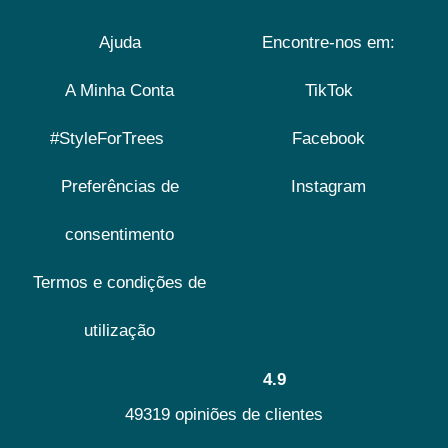
Ajuda
Encontre-nos em:
A Minha Conta
TikTok
#StyleForTrees
Facebook
Preferências de
Instagram
consentimento
Termos e condições de
utilização
4.9
49319 opiniões de clientes