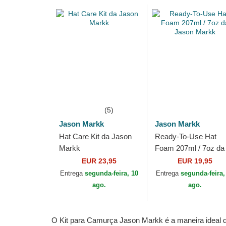
(5)
Jason Markk
Jason Markk
Hat Care Kit da Jason
Ready-To-Use Hat
Markk
Foam 207ml / 7oz da
Jason Markk
EUR 23,95
EUR 19,95
Entrega
segunda-feira, 10
Entrega
segunda-feira,
ago.
ago.
O Kit para Camurça Jason Markk é a maneira ideal 