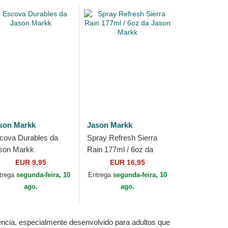
son Markk
Jason Markk
cova Durables da
Spray Refresh Sierra
son Markk
Rain 177ml / 6oz da
Jason Markk
EUR 9,95
EUR 16,95
trega
segunda-feira, 10
Entrega
segunda-feira, 10
ago.
ago.
cia, especialmente desenvolvido para adultos que