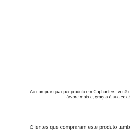
Ao comprar qualquer produto em Caphunters, você est
árvore mais e, graças à sua col
Clientes que compraram este produto ta