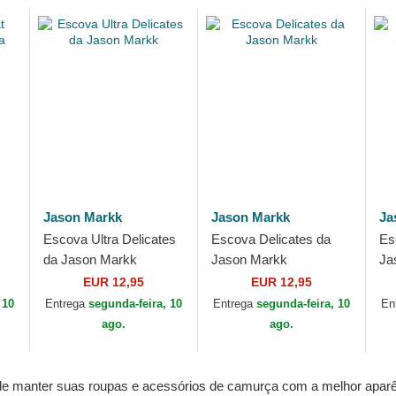
Jason Markk
Jason Markk
Ja
Escova Ultra Delicates
Escova Delicates da
Es
da Jason Markk
Jason Markk
Ja
EUR 12,95
EUR 12,95
 10
Entrega
segunda-feira, 10
Entrega
segunda-feira, 10
En
ago.
ago.
de manter suas roupas e acessórios de camurça com a melhor aparên