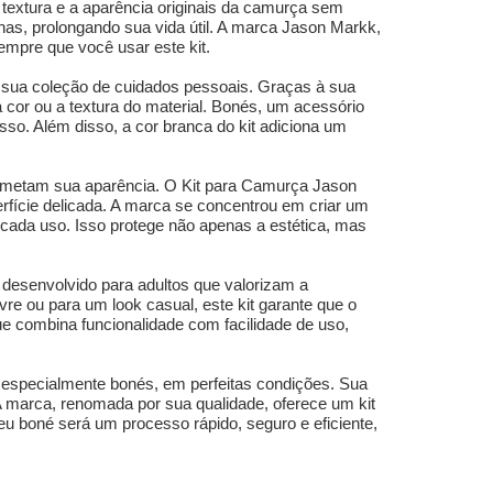
a textura e a aparência originais da camurça sem
has, prolongando sua vida útil. A marca Jason Markk,
empre que você usar este kit.
sua coleção de cuidados pessoais. Graças à sua
 cor ou a textura do material. Bonés, um acessório
 isso. Além disso, a cor branca do kit adiciona um
rometam sua aparência. O Kit para Camurça Jason
rfície delicada. A marca se concentrou em criar um
cada uso. Isso protege não apenas a estética, mas
 desenvolvido para adultos que valorizam a
vre ou para um look casual, este kit garante que o
 combina funcionalidade com facilidade de uso,
especialmente bonés, em perfeitas condições. Sua
 A marca, renomada por sua qualidade, oferece um kit
u boné será um processo rápido, seguro e eficiente,