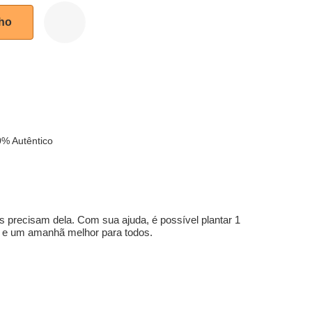
nho
% Autêntico
s precisam dela. Com sua ajuda, é possível plantar 1
e e um amanhã melhor para todos.