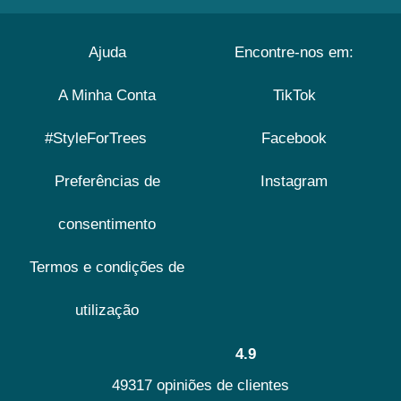
Ajuda
Encontre-nos em:
A Minha Conta
TikTok
#StyleForTrees
Facebook
Preferências de
Instagram
consentimento
Termos e condições de
utilização
4.9
49317 opiniões de clientes