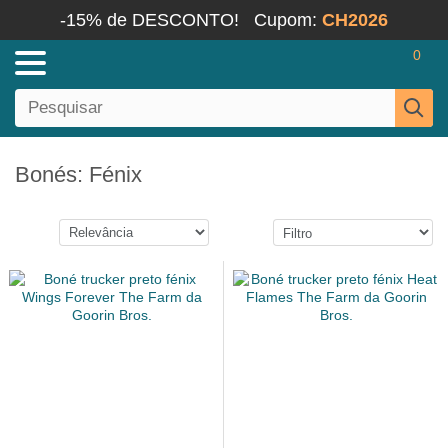
-15% de DESCONTO!
Cupom:
CH2026
0
Bonés: Fénix