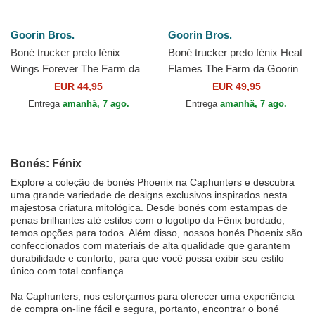
Goorin Bros.
Goorin Bros.
Boné trucker preto fénix
Boné trucker preto fénix Heat
Wings Forever The Farm da
Flames The Farm da Goorin
Goorin Bros.
Bros.
EUR 44,95
EUR 49,95
Entrega
amanhã, 7 ago.
Entrega
amanhã, 7 ago.
Bonés: Fénix
Explore a coleção de bonés Phoenix na Caphunters e descubra
uma grande variedade de designs exclusivos inspirados nesta
majestosa criatura mitológica. Desde bonés com estampas de
penas brilhantes até estilos com o logotipo da Fênix bordado,
temos opções para todos. Além disso, nossos bonés Phoenix são
confeccionados com materiais de alta qualidade que garantem
durabilidade e conforto, para que você possa exibir seu estilo
único com total confiança.
Na Caphunters, nos esforçamos para oferecer uma experiência
de compra on-line fácil e segura, portanto, encontrar o boné