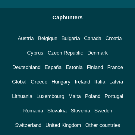
Caphunters
Austria
Belgique
Bulgaria
Canada
Croatia
Cyprus
Czech Republic
Denmark
Deutschland
España
Estonia
Finland
France
Global
Greece
Hungary
Ireland
Italia
Latvia
Lithuania
Luxembourg
Malta
Poland
Portugal
Romania
Slovakia
Slovenia
Sweden
Switzerland
United Kingdom
Other countries