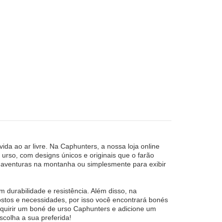
da ao ar livre. Na Caphunters, a nossa loja online
rso, com designs únicos e originais que o farão
s aventuras na montanha ou simplesmente para exibir
durabilidade e resistência. Além disso, na
tos e necessidades, por isso você encontrará bonés
dquirir um boné de urso Caphunters e adicione um
scolha a sua preferida!