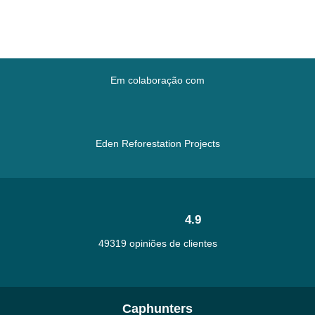
Em colaboração com
Eden Reforestation Projects
4.9
49319 opiniões de clientes
Caphunters