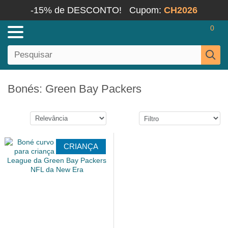
-15% de DESCONTO!
Cupom:
CH2026
0
Bonés: Green Bay Packers
CRIANÇA