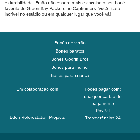
e durabilidade. Então não espere mais e escolha o seu boné
favorito do Green Bay Packers no Caphunters. Você ficará
incrível no estádio ou em qualquer lugar que você vá!
Bonés de verão
Bonés baratos
Bonés Goorin Bros
Bonés para mulher
Bonés para criança
Em colaboração com
Podes pagar com:
qualquer cartão de
pagamento
PayPal
Eden Reforestation Projects
Transferências 24