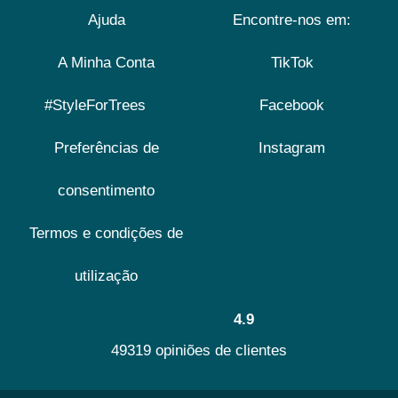
Ajuda
Encontre-nos em:
A Minha Conta
TikTok
#StyleForTrees
Facebook
Preferências de
Instagram
consentimento
Termos e condições de
utilização
4.9
49319 opiniões de clientes