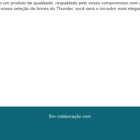
o um produto de qualidade, respaldado pelo nosso compromisso com a 
nossa seleção de bonés do Thunder, você será o torcedor mais elegan
Em colaboração com