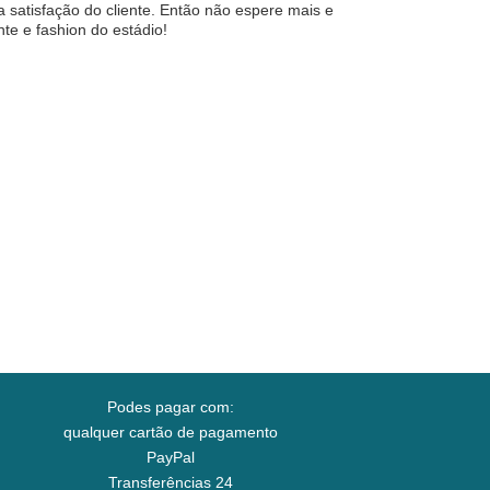
satisfação do cliente. Então não espere mais e
te e fashion do estádio!
Podes pagar com:
qualquer cartão de pagamento
PayPal
Transferências 24