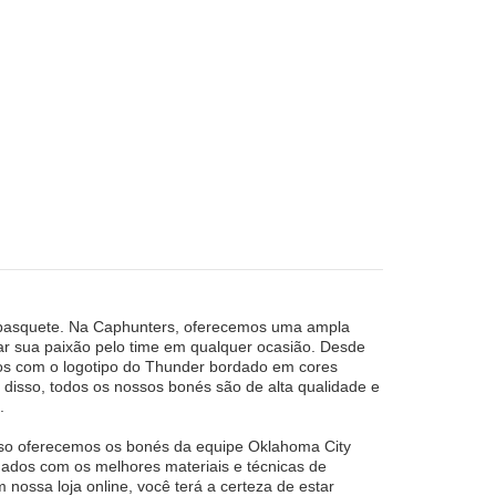
e basquete. Na Caphunters, oferecemos uma ampla
ar sua paixão pelo time em qualquer ocasião. Desde
los com o logotipo do Thunder bordado em cores
m disso, todos os nossos bonés são de alta qualidade e
.
so oferecemos os bonés da equipe Oklahoma City
ados com os melhores materiais e técnicas de
nossa loja online, você terá a certeza de estar