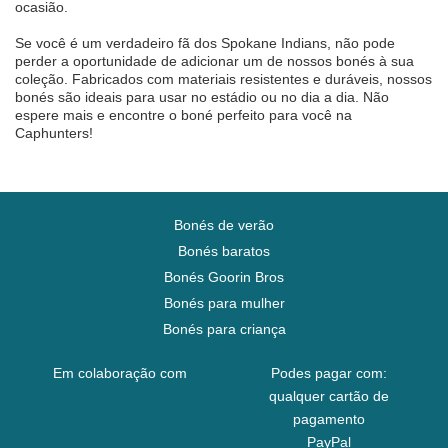
ocasião.
Se você é um verdadeiro fã dos Spokane Indians, não pode
perder a oportunidade de adicionar um de nossos bonés à sua
coleção. Fabricados com materiais resistentes e duráveis, nossos
bonés são ideais para usar no estádio ou no dia a dia. Não
espere mais e encontre o boné perfeito para você na
Caphunters!
Bonés de verão
Bonés baratos
Bonés Goorin Bros
Bonés para mulher
Bonés para criança
Em colaboração com
Podes pagar com:
qualquer cartão de
pagamento
PayPal