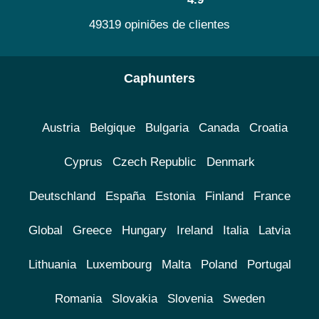
49319 opiniões de clientes
Caphunters
Austria
Belgique
Bulgaria
Canada
Croatia
Cyprus
Czech Republic
Denmark
Deutschland
España
Estonia
Finland
France
Global
Greece
Hungary
Ireland
Italia
Latvia
Lithuania
Luxembourg
Malta
Poland
Portugal
Romania
Slovakia
Slovenia
Sweden