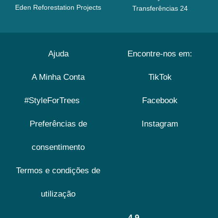
Eden Reforestation Projects
Transferências 24
Ajuda
Encontre-nos em:
A Minha Conta
TikTok
#StyleForTrees
Facebook
Preferências de
Instagram
consentimento
Termos e condições de
utilização
4.9