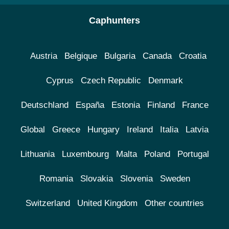
Caphunters
Austria
Belgique
Bulgaria
Canada
Croatia
Cyprus
Czech Republic
Denmark
Deutschland
España
Estonia
Finland
France
Global
Greece
Hungary
Ireland
Italia
Latvia
Lithuania
Luxembourg
Malta
Poland
Portugal
Romania
Slovakia
Slovenia
Sweden
Switzerland
United Kingdom
Other countries