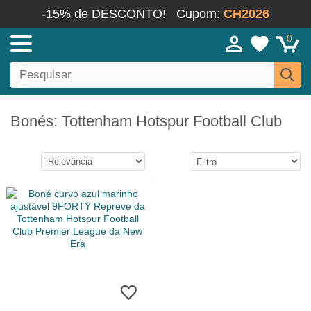
-15% de DESCONTO!
Cupom:
CH2026
0
Bonés: Tottenham Hotspur Football Club