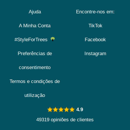
Ajuda
Encontre-nos em:
A Minha Conta
TikTok
#StyleForTrees
Facebook
Preferências de
Instagram
consentimento
Termos e condições de
utilização
4.9
49319 opiniões de clientes