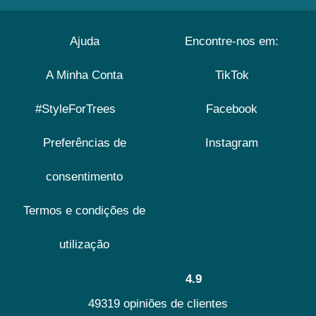
Ajuda
Encontre-nos em:
A Minha Conta
TikTok
#StyleForTrees
Facebook
Preferências de
Instagram
consentimento
Termos e condições de
utilização
4.9
49319 opiniões de clientes