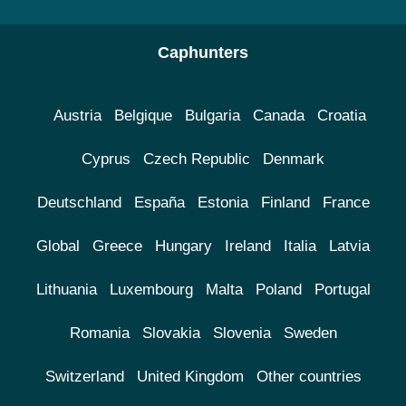
Caphunters
Austria
Belgique
Bulgaria
Canada
Croatia
Cyprus
Czech Republic
Denmark
Deutschland
España
Estonia
Finland
France
Global
Greece
Hungary
Ireland
Italia
Latvia
Lithuania
Luxembourg
Malta
Poland
Portugal
Romania
Slovakia
Slovenia
Sweden
Switzerland
United Kingdom
Other countries