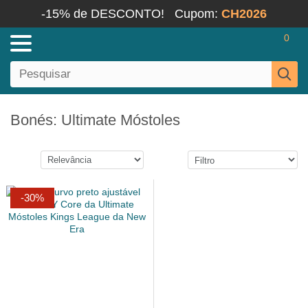
-15% de DESCONTO!
Cupom:
CH2026
0
Bonés: Ultimate Móstoles
-30%