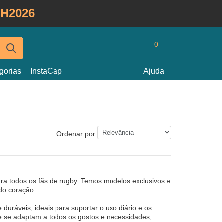
H2026
0
gorias
InstaCap
Ajuda
Ordenar por:
a todos os fãs de rugby. Temos modelos exclusivos e
 do coração.
duráveis, ideais para suportar o uso diário e os
ue se adaptam a todos os gostos e necessidades,