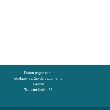
Podes pagar com:
qualquer cartão de pagamento
PayPal
Transferências 24