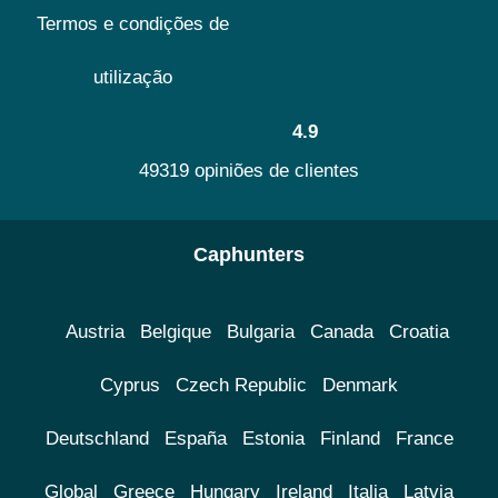
Termos e condições de
utilização
4.9
49319 opiniões de clientes
Caphunters
Austria
Belgique
Bulgaria
Canada
Croatia
Cyprus
Czech Republic
Denmark
Deutschland
España
Estonia
Finland
France
Global
Greece
Hungary
Ireland
Italia
Latvia