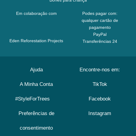
Bonés para criança
Em colaboração com
Podes pagar com:
qualquer cartão de
pagamento
PayPal
Eden Reforestation Projects
Transferências 24
Ajuda
Encontre-nos em:
A Minha Conta
TikTok
#StyleForTrees
Facebook
Preferências de
Instagram
consentimento