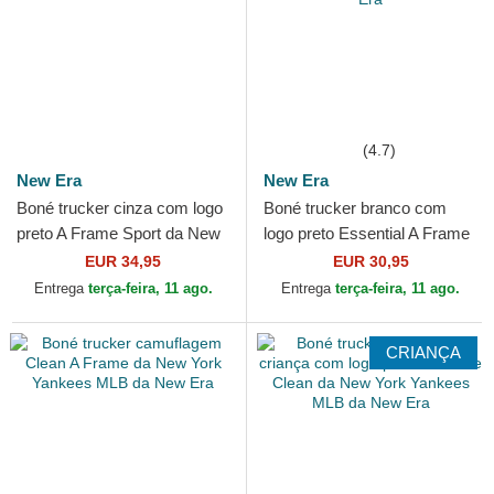
(4.7)
New Era
New Era
Boné trucker cinza com logo
Boné trucker branco com
preto A Frame Sport da New
logo preto Essential A Frame
York Yankees MLB da New
da New York Yankees MLB
EUR 34,95
EUR 30,95
Era
da New Era
Entrega
terça-feira, 11 ago.
Entrega
terça-feira, 11 ago.
CRIANÇA