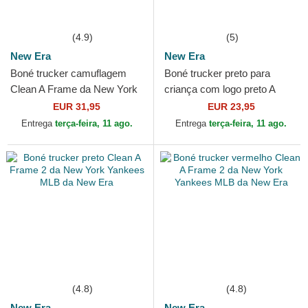
(4.9)
(5)
New Era
New Era
Boné trucker camuflagem
Boné trucker preto para
Clean A Frame da New York
criança com logo preto A
Yankees MLB da New Era
Frame Clean da New York
EUR 31,95
EUR 23,95
Yankees MLB da New Era
Entrega
terça-feira, 11 ago.
Entrega
terça-feira, 11 ago.
(4.8)
(4.8)
New Era
New Era