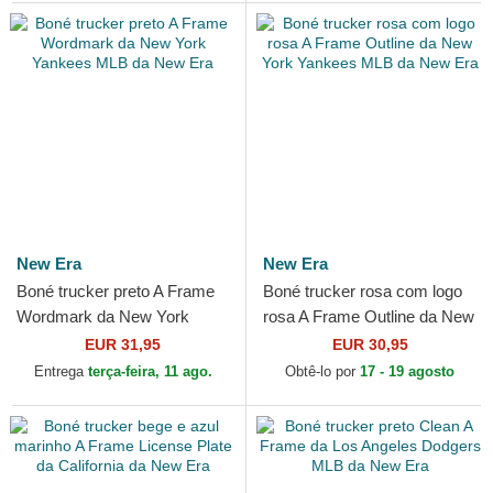
New Era
New Era
Boné trucker preto A Frame
Boné trucker rosa com logo
Wordmark da New York
rosa A Frame Outline da New
Yankees MLB da New Era
York Yankees MLB da New
EUR 31,95
EUR 30,95
Era
Entrega
terça-feira, 11 ago.
Obtê-lo por
17 - 19 agosto