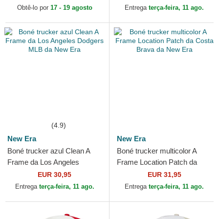
Formula 1 da New Era
Obtê-lo por
17 - 19 agosto
Entrega
terça-feira, 11 ago.
(4.9)
New Era
New Era
Boné trucker azul Clean A
Boné trucker multicolor A
Frame da Los Angeles
Frame Location Patch da
Dodgers MLB da New Era
Costa Brava da New Era
EUR 30,95
EUR 31,95
Entrega
terça-feira, 11 ago.
Entrega
terça-feira, 11 ago.