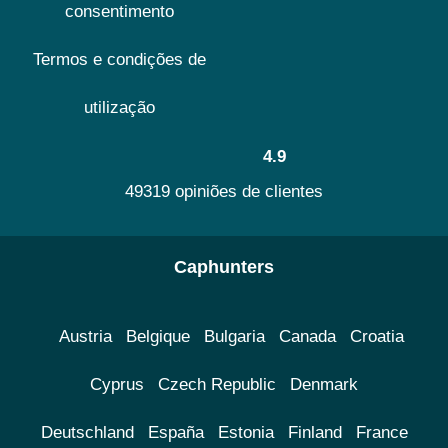
consentimento
Termos e condições de
utilização
4.9
49319 opiniões de clientes
Caphunters
Austria
Belgique
Bulgaria
Canada
Croatia
Cyprus
Czech Republic
Denmark
Deutschland
España
Estonia
Finland
France