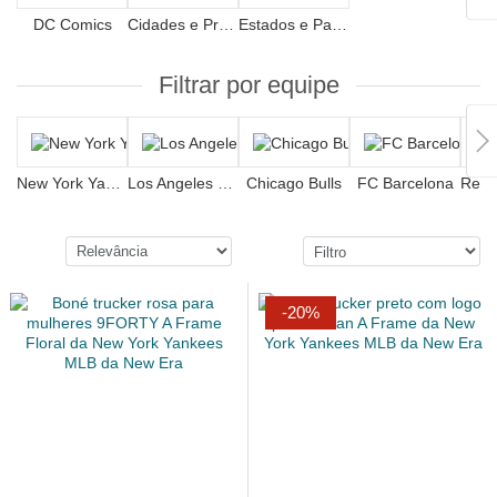
DC Comics
Cidades e Praias
Estados e Países
Filtrar por equipe
New York Yankees
Los Angeles Dodgers
Chicago Bulls
FC Barcelona
-20%