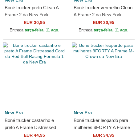
Boné trucker preto Clean A
Boné trucker vermelho Clean
Frame 2 da New York
A Frame 2 da New York
Yankees MLB da New Era
Yankees MLB da New Era
EUR 30,95
EUR 30,95
Entrega
terça-feira, 11 ago.
Entrega
terça-feira, 11 ago.
New Era
New Era
Boné trucker castanho e
Boné trucker leopardo para
preto A Frame Distressed
mulheres 9FORTY A Frame
Cord da Red Bull Racing
M-Crown da New Era
EUR 44,95
EUR 34,95