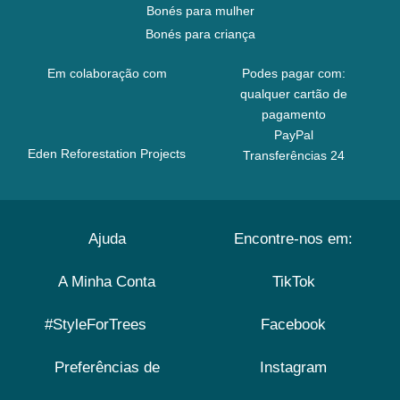
Bonés para mulher
Bonés para criança
Em colaboração com
Podes pagar com:
qualquer cartão de
pagamento
PayPal
Eden Reforestation Projects
Transferências 24
Ajuda
Encontre-nos em:
A Minha Conta
TikTok
#StyleForTrees
Facebook
Preferências de
Instagram