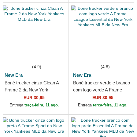
(4.9)
(4.8)
New Era
New Era
Boné trucker cinza Clean A
Boné trucker verde e branco
Frame 2 da New York
com logo verde A Frame
Yankees MLB da New Era
League Essential da New
EUR 30,95
EUR 30,95
York Yankees MLB da...
Entrega
terça-feira, 11 ago.
Entrega
terça-feira, 11 ago.