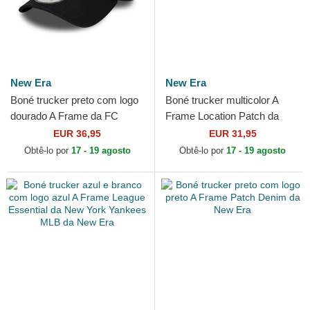
New Era
New Era
Boné trucker preto com logo
Boné trucker multicolor A
dourado A Frame da FC
Frame Location Patch da
Barcelona LALIGA da New
Portofino da New Era
EUR 36,95
EUR 31,95
Era
Obtê-lo por
17 - 19 agosto
Obtê-lo por
17 - 19 agosto