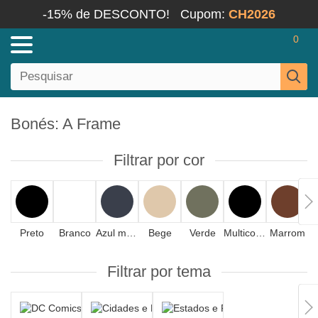
-15% de DESCONTO!
Cupom:
CH2026
0
Bonés: A Frame
Filtrar por cor
Preto
Branco
Azul marinho
Bege
Verde
Multicolorido
Marrom
Filtrar por tema