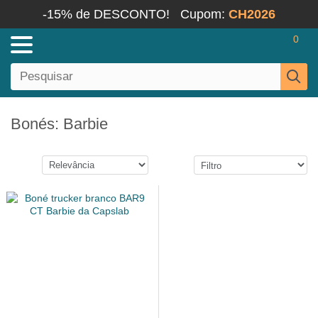
-15% de DESCONTO!
Cupom:
CH2026
0
Bonés: Barbie