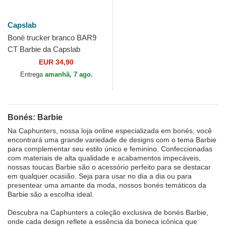
Capslab
Boné trucker branco BAR9
CT Barbie da Capslab
EUR 34,90
Entrega
amanhã, 7 ago.
Bonés: Barbie
Na Caphunters, nossa loja online especializada em bonés, você
encontrará uma grande variedade de designs com o tema Barbie
para complementar seu estilo único e feminino. Confeccionadas
com materiais de alta qualidade e acabamentos impecáveis,
nossas toucas Barbie são o acessório perfeito para se destacar
em qualquer ocasião. Seja para usar no dia a dia ou para
presentear uma amante da moda, nossos bonés temáticos da
Barbie são a escolha ideal.
Descubra na Caphunters a coleção exclusiva de bonés Barbie,
onde cada design reflete a essência da boneca icônica que