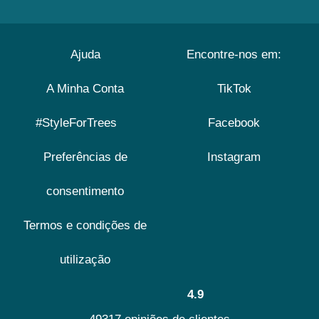
Ajuda
Encontre-nos em:
A Minha Conta
TikTok
#StyleForTrees
Facebook
Preferências de
Instagram
consentimento
Termos e condições de
utilização
4.9