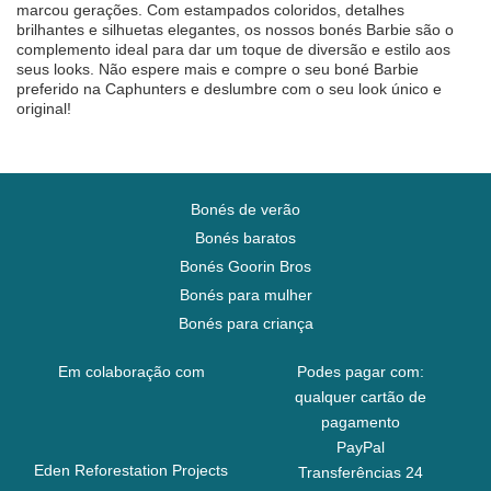
marcou gerações. Com estampados coloridos, detalhes
brilhantes e silhuetas elegantes, os nossos bonés Barbie são o
complemento ideal para dar um toque de diversão e estilo aos
seus looks. Não espere mais e compre o seu boné Barbie
preferido na Caphunters e deslumbre com o seu look único e
original!
Bonés de verão
Bonés baratos
Bonés Goorin Bros
Bonés para mulher
Bonés para criança
Em colaboração com
Podes pagar com:
qualquer cartão de
pagamento
PayPal
Eden Reforestation Projects
Transferências 24