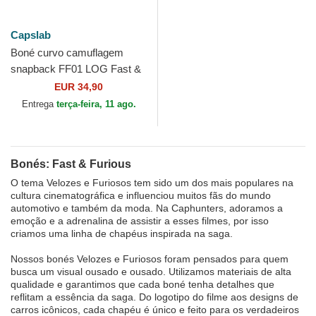
Capslab
Boné curvo camuflagem
snapback FF01 LOG Fast &
Furious da Capslab
EUR 34,90
Entrega
terça-feira, 11 ago.
Bonés: Fast & Furious
O tema Velozes e Furiosos tem sido um dos mais populares na
cultura cinematográfica e influenciou muitos fãs do mundo
automotivo e também da moda. Na Caphunters, adoramos a
emoção e a adrenalina de assistir a esses filmes, por isso
criamos uma linha de chapéus inspirada na saga.
Nossos bonés Velozes e Furiosos foram pensados para quem
busca um visual ousado e ousado. Utilizamos materiais de alta
qualidade e garantimos que cada boné tenha detalhes que
reflitam a essência da saga. Do logotipo do filme aos designs de
carros icônicos, cada chapéu é único e feito para os verdadeiros