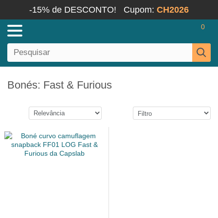
-15% de DESCONTO!
Cupom:
CH2026
0
Bonés: Fast & Furious