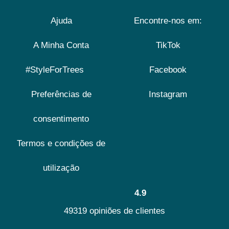
Ajuda
Encontre-nos em:
A Minha Conta
TikTok
#StyleForTrees
Facebook
Preferências de
Instagram
consentimento
Termos e condições de
utilização
4.9
49319 opiniões de clientes