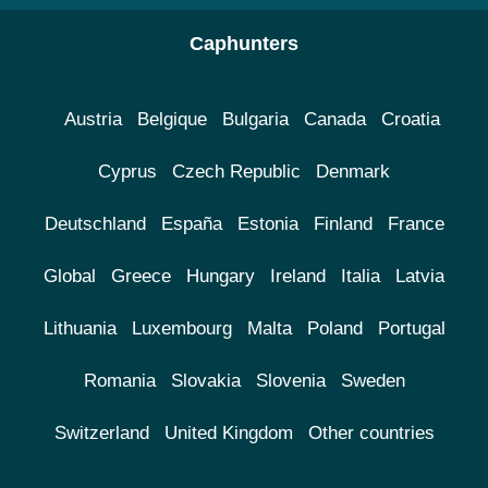
Caphunters
Austria
Belgique
Bulgaria
Canada
Croatia
Cyprus
Czech Republic
Denmark
Deutschland
España
Estonia
Finland
France
Global
Greece
Hungary
Ireland
Italia
Latvia
Lithuania
Luxembourg
Malta
Poland
Portugal
Romania
Slovakia
Slovenia
Sweden
Switzerland
United Kingdom
Other countries