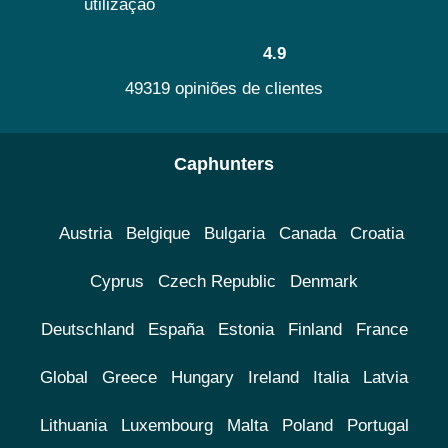
utilização
4.9
49319 opiniões de clientes
Caphunters
Austria
Belgique
Bulgaria
Canada
Croatia
Cyprus
Czech Republic
Denmark
Deutschland
España
Estonia
Finland
France
Global
Greece
Hungary
Ireland
Italia
Latvia
Lithuania
Luxembourg
Malta
Poland
Portugal