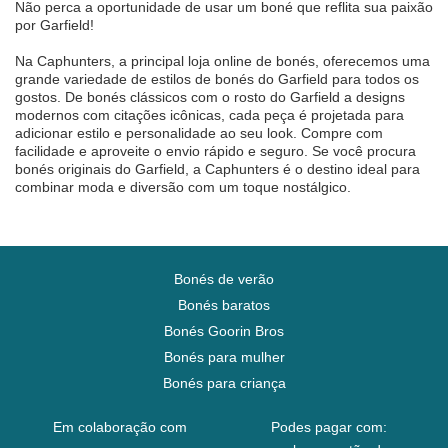
Não perca a oportunidade de usar um boné que reflita sua paixão
por Garfield!
Na Caphunters, a principal loja online de bonés, oferecemos uma
grande variedade de estilos de bonés do Garfield para todos os
gostos. De bonés clássicos com o rosto do Garfield a designs
modernos com citações icônicas, cada peça é projetada para
adicionar estilo e personalidade ao seu look. Compre com
facilidade e aproveite o envio rápido e seguro. Se você procura
bonés originais do Garfield, a Caphunters é o destino ideal para
combinar moda e diversão com um toque nostálgico.
Bonés de verão
Bonés baratos
Bonés Goorin Bros
Bonés para mulher
Bonés para criança
Em colaboração com
Podes pagar com: