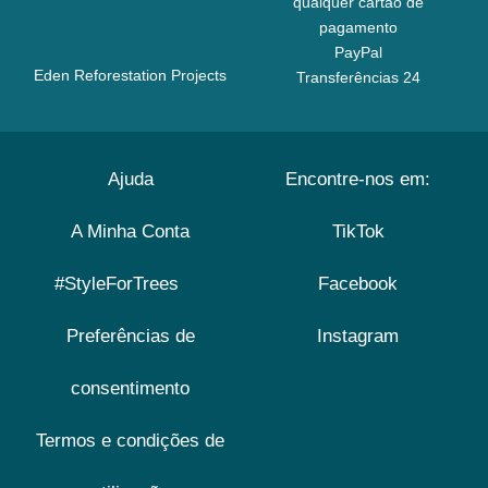
qualquer cartão de
pagamento
PayPal
Eden Reforestation Projects
Transferências 24
Ajuda
Encontre-nos em:
A Minha Conta
TikTok
#StyleForTrees
Facebook
Preferências de
Instagram
consentimento
Termos e condições de