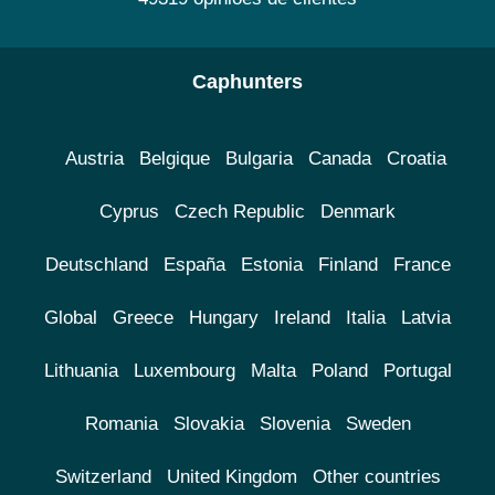
Caphunters
Austria
Belgique
Bulgaria
Canada
Croatia
Cyprus
Czech Republic
Denmark
Deutschland
España
Estonia
Finland
France
Global
Greece
Hungary
Ireland
Italia
Latvia
Lithuania
Luxembourg
Malta
Poland
Portugal
Romania
Slovakia
Slovenia
Sweden
Switzerland
United Kingdom
Other countries