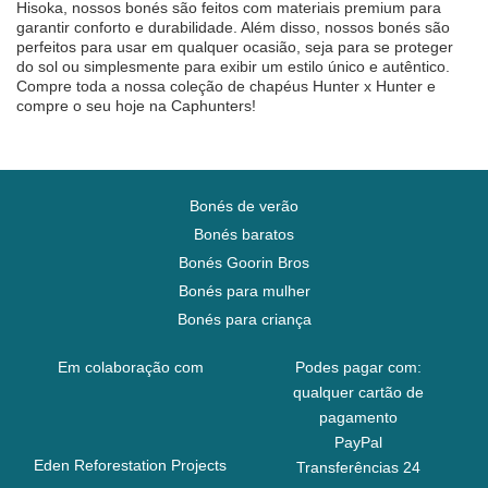
Hisoka, nossos bonés são feitos com materiais premium para
garantir conforto e durabilidade. Além disso, nossos bonés são
perfeitos para usar em qualquer ocasião, seja para se proteger
do sol ou simplesmente para exibir um estilo único e autêntico.
Compre toda a nossa coleção de chapéus Hunter x Hunter e
compre o seu hoje na Caphunters!
Bonés de verão
Bonés baratos
Bonés Goorin Bros
Bonés para mulher
Bonés para criança
Em colaboração com
Podes pagar com:
qualquer cartão de
pagamento
PayPal
Eden Reforestation Projects
Transferências 24