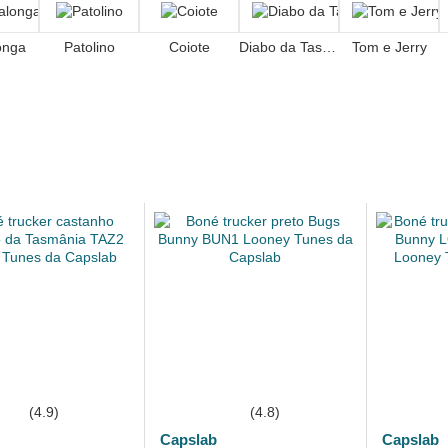
onga
Patolino
Coiote
Diabo da Tasmânia
Tom e Jerry
(4.9)
(4.8)
Capslab
Capslab