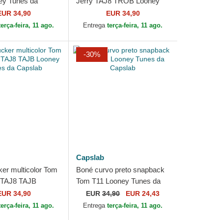
ey Tunes da
Jerry TAJ8 TROB Looney
Tunes da Capslab
EUR 34,90
EUR 34,90
terça-feira, 11 ago.
Entrega
terça-feira, 11 ago.
-30%
Capslab
ker multicolor Tom
Boné curvo preto snapback
 TAJ8 TAJB
Tom T11 Looney Tunes da
unes da Capslab
Capslab
EUR 34,90
EUR
34,90
EUR 24,43
terça-feira, 11 ago.
Entrega
terça-feira, 11 ago.