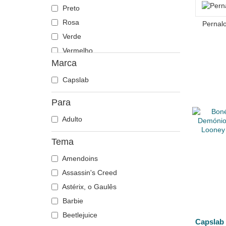
Preto
Rosa
Pernal
Verde
Vermelho
Marca
Violeta
Capslab
Para
Adulto
Tema
Amendoins
Assassin's Creed
Astérix, o Gaulês
Barbie
Beetlejuice
Capslab