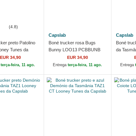
(4.8)
Capslab
Capslab
ker preto Patolino
Boné trucker rosa Bugs
Boné truc
oney Tunes da
Bunny LOO13 PCBBUNB
da Tasmâ
Looney Tunes da Capslab
Tunes da 
EUR 34,90
EUR 34,90
a
terça-feira, 11 ago.
Entrega
terça-feira, 11 ago.
Entrega