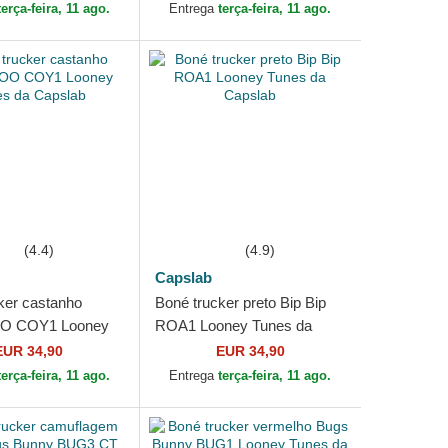
terça-feira, 11 ago.
Entrega
terça-feira, 11 ago.
(4.4)
(4.9)
Capslab
ker castanho
Boné trucker preto Bip Bip
OO COY1 Looney
ROA1 Looney Tunes da
Capslab
Capslab
EUR 34,90
EUR 34,90
terça-feira, 11 ago.
Entrega
terça-feira, 11 ago.