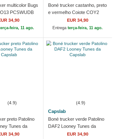
ker multicolor Bugs
Boné trucker castanho, preto
OO13 PCSWUDB
e vermelho Coiote COY2
unes da Capslab
Looney Tunes da Capslab
EUR 34,90
EUR 34,90
terça-feira, 11 ago.
Entrega
terça-feira, 11 ago.
(4.9)
(4.9)
Capslab
er preto Patolino
Boné trucker verde Patolino
ney Tunes da
DAF2 Looney Tunes da
Capslab
EUR 34,90
EUR 34,90