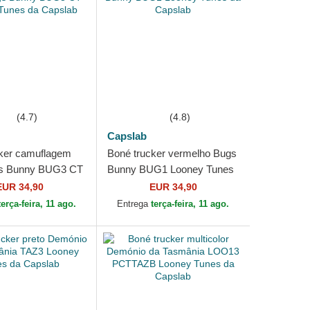
(4.7)
(4.8)
Capslab
ker camuflagem
Boné trucker vermelho Bugs
gs Bunny BUG3 CT
Bunny BUG1 Looney Tunes
unes da Capslab
da Capslab
EUR 34,90
EUR 34,90
terça-feira, 11 ago.
Entrega
terça-feira, 11 ago.