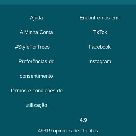
Ajuda
Encontre-nos em:
A Minha Conta
TikTok
#StyleForTrees
Facebook
Preferências de
Instagram
consentimento
Termos e condições de
utilização
4.9
49319 opiniões de clientes