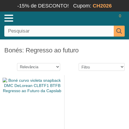
-15% de DESCONTO!
Cupom:
CH2026
0
Bonés: Regresso ao futuro