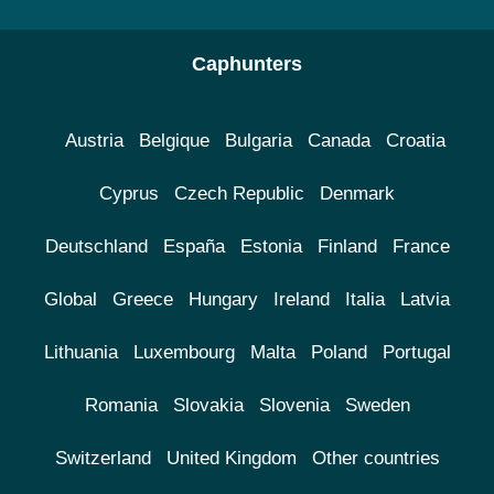
Caphunters
Austria
Belgique
Bulgaria
Canada
Croatia
Cyprus
Czech Republic
Denmark
Deutschland
España
Estonia
Finland
France
Global
Greece
Hungary
Ireland
Italia
Latvia
Lithuania
Luxembourg
Malta
Poland
Portugal
Romania
Slovakia
Slovenia
Sweden
Switzerland
United Kingdom
Other countries