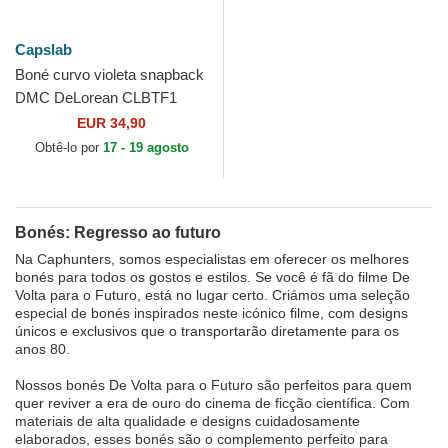
Capslab
Boné curvo violeta snapback
DMC DeLorean CLBTF1
BTFB Regresso ao Futuro da
EUR 34,90
Capslab
Obtê-lo por
17 - 19 agosto
Bonés: Regresso ao futuro
Na Caphunters, somos especialistas em oferecer os melhores
bonés para todos os gostos e estilos. Se você é fã do filme De
Volta para o Futuro, está no lugar certo. Criámos uma seleção
especial de bonés inspirados neste icónico filme, com designs
únicos e exclusivos que o transportarão diretamente para os
anos 80.
Nossos bonés De Volta para o Futuro são perfeitos para quem
quer reviver a era de ouro do cinema de ficção científica. Com
materiais de alta qualidade e designs cuidadosamente
elaborados, esses bonés são o complemento perfeito para