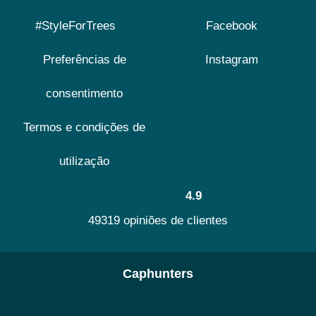
#StyleForTrees
Facebook
Preferências de
Instagram
consentimento
Termos e condições de
utilização
4.9
49319 opiniões de clientes
Caphunters