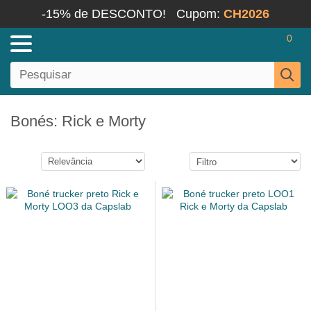
-15% de DESCONTO!
Cupom:
CH2026
0
Bonés: Rick e Morty