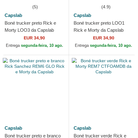
(5)
(4.9)
Capslab
Capslab
Boné trucker preto Rick e
Boné trucker preto LOO1
Morty LOO3 da Capslab
Rick e Morty da Capslab
EUR 34,90
EUR 34,90
Entrega
segunda-feira, 10 ago.
Entrega
segunda-feira, 10 ago.
Capslab
Capslab
Boné trucker preto e branco
Boné trucker verde Rick e