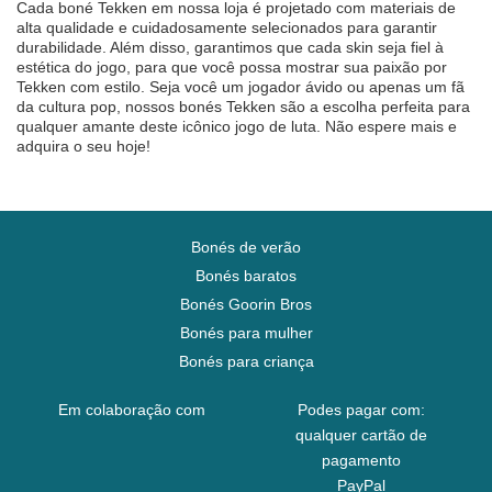
Cada boné Tekken em nossa loja é projetado com materiais de
alta qualidade e cuidadosamente selecionados para garantir
durabilidade. Além disso, garantimos que cada skin seja fiel à
estética do jogo, para que você possa mostrar sua paixão por
Tekken com estilo. Seja você um jogador ávido ou apenas um fã
da cultura pop, nossos bonés Tekken são a escolha perfeita para
qualquer amante deste icônico jogo de luta. Não espere mais e
adquira o seu hoje!
Bonés de verão
Bonés baratos
Bonés Goorin Bros
Bonés para mulher
Bonés para criança
Em colaboração com
Podes pagar com:
qualquer cartão de
pagamento
PayPal