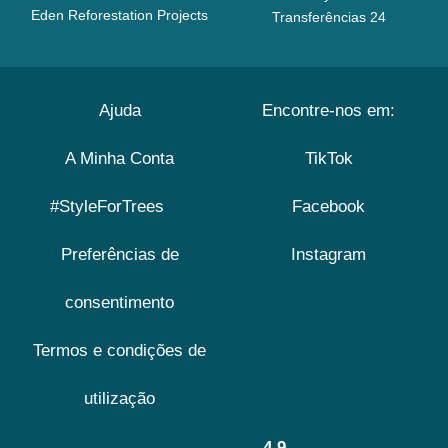
Eden Reforestation Projects
Transferências 24
Ajuda
Encontre-nos em:
A Minha Conta
TikTok
#StyleForTrees
Facebook
Preferências de
Instagram
consentimento
Termos e condições de
utilização
4.9