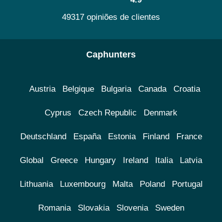
49317 opiniões de clientes
Caphunters
Austria
Belgique
Bulgaria
Canada
Croatia
Cyprus
Czech Republic
Denmark
Deutschland
España
Estonia
Finland
France
Global
Greece
Hungary
Ireland
Italia
Latvia
Lithuania
Luxembourg
Malta
Poland
Portugal
Romania
Slovakia
Slovenia
Sweden