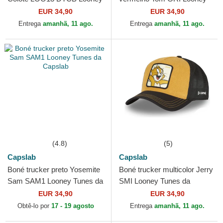
Tunes da Capslab
Tunes da Capslab
EUR 34,90
EUR 34,90
Entrega
amanhã, 11 ago.
Entrega
amanhã, 11 ago.
(4.8)
(5)
Capslab
Capslab
Boné trucker preto Yosemite
Boné trucker multicolor Jerry
Sam SAM1 Looney Tunes da
SMI Looney Tunes da
Capslab
Capslab
EUR 34,90
EUR 34,90
Obtê-lo por
17 - 19 agosto
Entrega
amanhã, 11 ago.