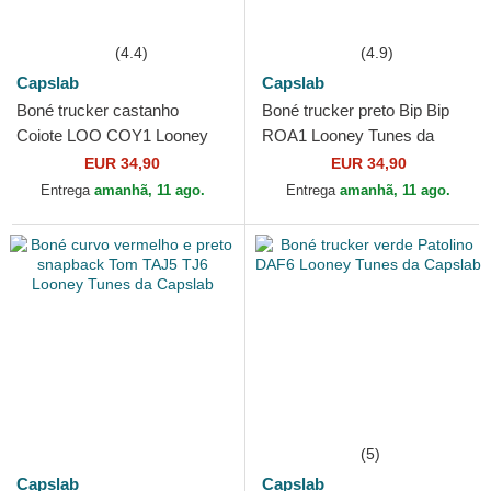
(4.4)
(4.9)
Capslab
Capslab
Boné trucker castanho
Boné trucker preto Bip Bip
Coiote LOO COY1 Looney
ROA1 Looney Tunes da
Tunes da Capslab
Capslab
EUR 34,90
EUR 34,90
Entrega
amanhã, 11 ago.
Entrega
amanhã, 11 ago.
(5)
Capslab
Capslab