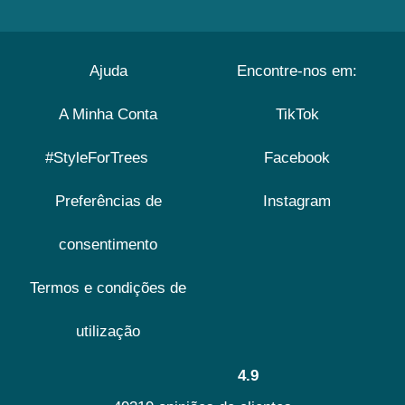
Ajuda
Encontre-nos em:
A Minha Conta
TikTok
#StyleForTrees
Facebook
Preferências de
Instagram
consentimento
Termos e condições de
utilização
4.9