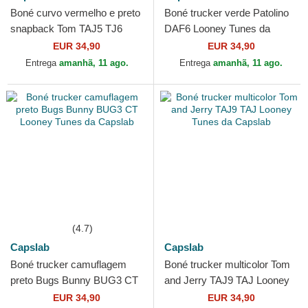
Boné curvo vermelho e preto
Boné trucker verde Patolino
snapback Tom TAJ5 TJ6
DAF6 Looney Tunes da
Looney Tunes da Capslab
Capslab
EUR 34,90
EUR 34,90
Entrega
amanhã, 11 ago.
Entrega
amanhã, 11 ago.
(4.7)
Capslab
Capslab
Boné trucker camuflagem
Boné trucker multicolor Tom
preto Bugs Bunny BUG3 CT
and Jerry TAJ9 TAJ Looney
Looney Tunes da Capslab
Tunes da Capslab
EUR 34,90
EUR 34,90