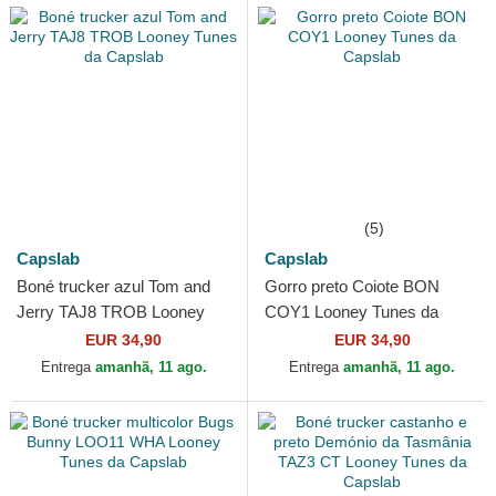
(5)
Capslab
Capslab
Boné trucker azul Tom and
Gorro preto Coiote BON
Jerry TAJ8 TROB Looney
COY1 Looney Tunes da
Tunes da Capslab
Capslab
EUR 34,90
EUR 34,90
Entrega
amanhã, 11 ago.
Entrega
amanhã, 11 ago.