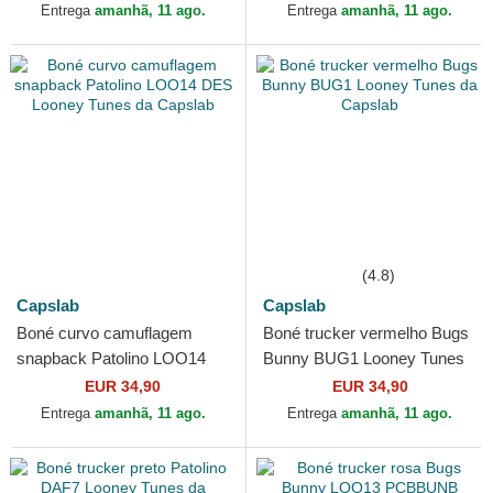
Entrega
amanhã, 11 ago.
Entrega
amanhã, 11 ago.
(4.8)
Capslab
Capslab
Boné curvo camuflagem
Boné trucker vermelho Bugs
snapback Patolino LOO14
Bunny BUG1 Looney Tunes
DES Looney Tunes da
da Capslab
EUR 34,90
EUR 34,90
Capslab
Entrega
amanhã, 11 ago.
Entrega
amanhã, 11 ago.