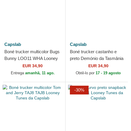
Capslab
Capslab
Boné trucker multicolor Bugs
Boné trucker castanho e
Bunny LOO11 WHA Looney
preto Demónio da Tasmânia
Tunes da Capslab
TAZ3 CT Looney Tunes da
EUR 34,90
EUR 34,90
Capslab
Entrega
amanhã, 11 ago.
Obtê-lo por
17 - 19 agosto
-30%