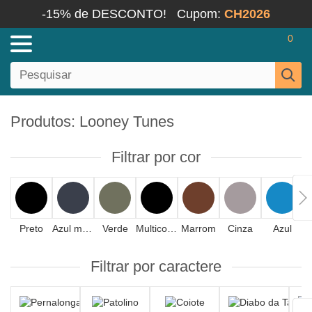
-15% de DESCONTO!
Cupom:
CH2026
0
Produtos: Looney Tunes
Filtrar por cor
Preto
Azul marinho
Verde
Multicolorido
Marrom
Cinza
Azul
V
Filtrar por caractere