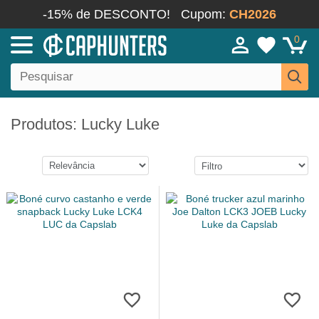
-15% de DESCONTO!
Cupom:
CH2026
0
Produtos: Lucky Luke