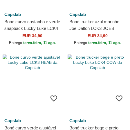
Capslab
Capslab
Boné curvo castanho e verde
Boné trucker azul marinho
snapback Lucky Luke LCK4
Joe Dalton LCK3 JOEB
LUC da Capslab
Lucky Luke da Capslab
EUR 34,90
EUR 34,90
Entrega
terça-feira, 11 ago.
Entrega
terça-feira, 11 ago.
Capslab
Capslab
Boné curvo verde ajustável
Boné trucker bege e preto