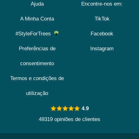
Ajuda
Encontre-nos em:
A Minha Conta
TikTok
#StyleForTrees
Facebook
Preferências de
Instagram
consentimento
Termos e condições de
utilização
4.9
49319 opiniões de clientes