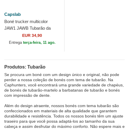
Capslab
Boné trucker multicolor
JAW1 JAWB Tubarão da
Capslab
EUR 34,90
Entrega
terça-feira, 11 ago.
Produtos: Tubarão
Se procura um boné com um design único e original, não pode
perder a nossa coleção de bonés com tema de tubarão. Na
Caphunters, você encontrará uma grande variedade de chapéus,
de bonés de tubarão-martelo a barbatanas de tubarão e bonés
com impressão de dente.
Além do design atraente, nossos bonés com tema tubarão são
confeccionados em materiais de alta qualidade que garantem
durabilidade e resistência. Todos os nossos bonés têm um ajuste
traseiro para que você possa adaptá-los ao tamanho da sua
cabeça e assim desfrutar do máximo conforto. Não espere mais e