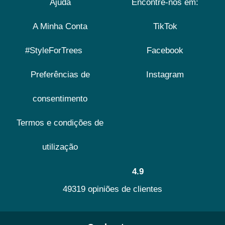
Ajuda
Encontre-nos em:
A Minha Conta
TikTok
#StyleForTrees
Facebook
Preferências de
Instagram
consentimento
Termos e condições de
utilização
4.9
49319 opiniões de clientes