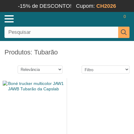
-15% de DESCONTO!
Cupom:
CH2026
0
Produtos: Tubarão