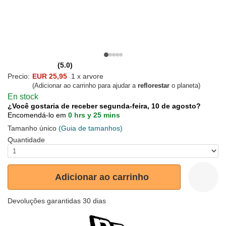
(5.0)
Precio:
EUR 25,95
1 x arvore
(Adicionar ao carrinho para ajudar a
reflorestar
o planeta)
En stock
¿Você gostaria de receber segunda-feira, 10 de agosto?
Encomendá-lo em
0 hrs y 25 mins
Tamanho único
(Guia de tamanhos)
Quantidade
Adicionar ao carrinho
Devoluções garantidas 30 dias