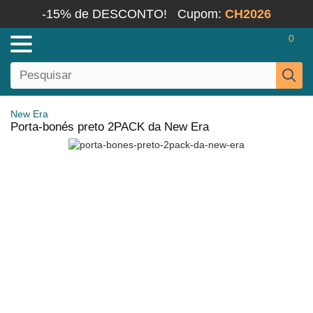
-15% de DESCONTO!
Cupom:
CH2026
0
New Era
Porta-bonés preto 2PACK da New Era