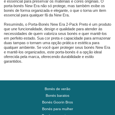
é essencial para preservar os materiais e cores originais. O
porta-bonés New Era não só protege, mas também exibe os
bonés de forma organizada e elegante, o que o torna um item
essencial para qualquer fã da New Era.
Resumindo, o Porta-Bonés New Era 2-Pack Preto é um produto
que une funcionalidade, design e qualidade para atender às
necessidades de quem valoriza seus bonés e quer mantê-los
em perfeito estado. Sua cor preta e capacidade para armazenar
duas tampas o tornam uma opção prática e estética para
qualquer ambiente. Se você quer proteger seus bonés New Era
e mantê-los organizados, este porta-bonés é a opção ideal
oferecida pela marca, oferecendo durabilidade e estilo
garantidos.
Bonés de verão
Bonés baratos
Bonés Goorin Bros
Bonés para mulher