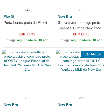
(4.8)
(5)
Flexfit
New Era
Porta-bonés preta da Flexfit
Gorro preto com logo preto
Essential Cuff da New York
Yankees MLB da New Era
EUR 33,95
EUR 29,95
Entrega
segunda-feira, 10 ago.
Entrega
segunda-feira, 10 ago.
CRIANÇA
(5)
(4.9)
New Era
New Era