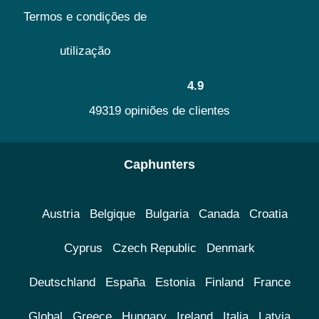
Termos e condições de
utilização
4.9
49319 opiniões de clientes
Caphunters
Austria
Belgique
Bulgaria
Canada
Croatia
Cyprus
Czech Republic
Denmark
Deutschland
España
Estonia
Finland
France
Global
Greece
Hungary
Ireland
Italia
Latvia