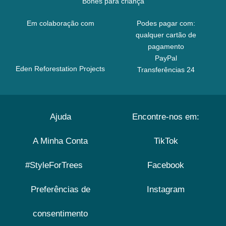
Bonés para criança
Em colaboração com
Podes pagar com:
qualquer cartão de
pagamento
PayPal
Eden Reforestation Projects
Transferências 24
Ajuda
Encontre-nos em:
A Minha Conta
TikTok
#StyleForTrees
Facebook
Preferências de
Instagram
consentimento