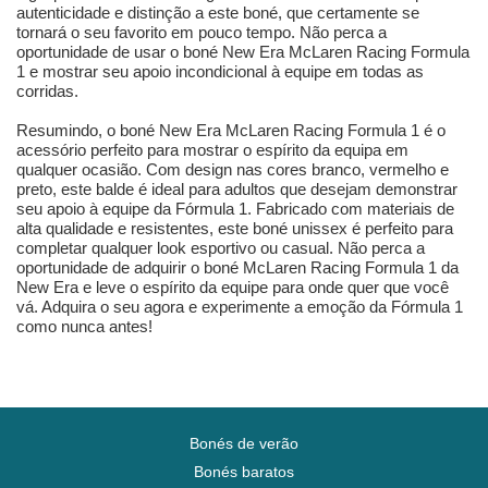
autenticidade e distinção a este boné, que certamente se
tornará o seu favorito em pouco tempo. Não perca a
oportunidade de usar o boné New Era McLaren Racing Formula
1 e mostrar seu apoio incondicional à equipe em todas as
corridas.
Resumindo, o boné New Era McLaren Racing Formula 1 é o
acessório perfeito para mostrar o espírito da equipa em
qualquer ocasião. Com design nas cores branco, vermelho e
preto, este balde é ideal para adultos que desejam demonstrar
seu apoio à equipe da Fórmula 1. Fabricado com materiais de
alta qualidade e resistentes, este boné unissex é perfeito para
completar qualquer look esportivo ou casual. Não perca a
oportunidade de adquirir o boné McLaren Racing Formula 1 da
New Era e leve o espírito da equipe para onde quer que você
vá. Adquira o seu agora e experimente a emoção da Fórmula 1
como nunca antes!
Bonés de verão
Bonés baratos