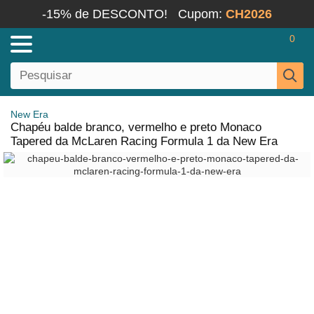
-15% de DESCONTO!
Cupom:
CH2026
0
New Era
Chapéu balde branco, vermelho e preto Monaco
Tapered da McLaren Racing Formula 1 da New Era