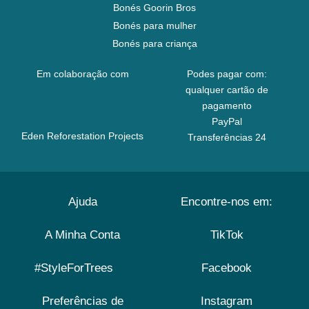
Bonés Goorin Bros
Bonés para mulher
Bonés para criança
Em colaboração com
Podes pagar com:
qualquer cartão de
pagamento
PayPal
Eden Reforestation Projects
Transferências 24
Ajuda
Encontre-nos em:
A Minha Conta
TikTok
#StyleForTrees
Facebook
Preferências de
Instagram