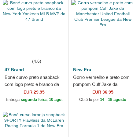
(4.6)
47 Brand
New Era
Boné curvo preto snapback
Gorro vermelho e preto com
com logo preto e branco da
pompom Cuff Jake da
New York Yankees MLB
Manchester United Football
EUR 29,95
EUR 36,95
MVP da 47 Brand
Club Premier League da...
Entrega
segunda-feira, 10 ago.
Obtê-lo por
14 - 18 agosto