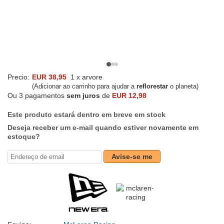
Precio:
EUR 38,95
1 x arvore
(Adicionar ao carrinho para ajudar a
reflorestar
o planeta)
Ou 3 pagamentos
sem juros
de
EUR 12,98
Este produto estará dentro em breve em stock
Deseja receber um e-mail quando estiver novamente em
estoque?
Avise-se me