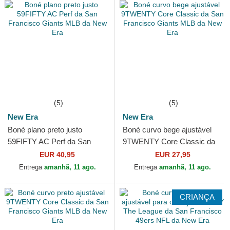
(5)
(5)
New Era
New Era
Boné plano preto justo
Boné curvo bege ajustável
59FIFTY AC Perf da San
9TWENTY Core Classic da
Francisco Giants MLB da
San Francisco Giants MLB
EUR 40,95
EUR 27,95
New Era
da New Era
Entrega
amanhã, 11 ago.
Entrega
amanhã, 11 ago.
CRIANÇA