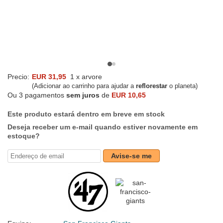
Precio:
EUR 31,95
1 x arvore
(Adicionar ao carrinho para ajudar a
reflorestar
o planeta)
Ou 3 pagamentos
sem juros
de
EUR 10,65
Este produto estará dentro em breve em stock
Deseja receber um e-mail quando estiver novamente em
estoque?
Avise-se me