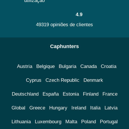
utilização
4.9
49319 opiniões de clientes
Caphunters
Austria
Belgique
Bulgaria
Canada
Croatia
Cyprus
Czech Republic
Denmark
Deutschland
España
Estonia
Finland
France
Global
Greece
Hungary
Ireland
Italia
Latvia
Lithuania
Luxembourg
Malta
Poland
Portugal