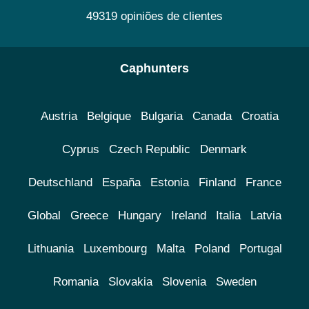
49319 opiniões de clientes
Caphunters
Austria
Belgique
Bulgaria
Canada
Croatia
Cyprus
Czech Republic
Denmark
Deutschland
España
Estonia
Finland
France
Global
Greece
Hungary
Ireland
Italia
Latvia
Lithuania
Luxembourg
Malta
Poland
Portugal
Romania
Slovakia
Slovenia
Sweden