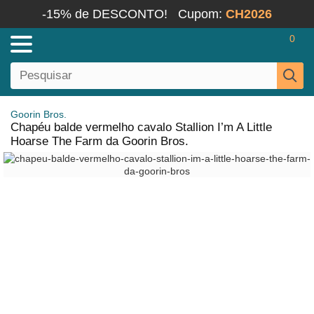
-15% de DESCONTO!
Cupom:
CH2026
0
Goorin Bros.
Chapéu balde vermelho cavalo Stallion I’m A Little
Hoarse The Farm da Goorin Bros.