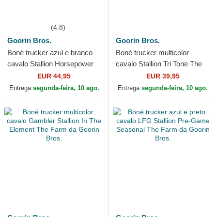
(4.8)
Goorin Bros.
Goorin Bros.
Boné trucker azul e branco
Boné trucker multicolor
cavalo Stallion Horsepower
cavalo Stallion Tri Tone The
Puff Patent The Farm da
Farm da Goorin Bros.
EUR 44,95
EUR 39,95
Goorin Bros.
Entrega
segunda-feira, 10 ago.
Entrega
segunda-feira, 10 ago.