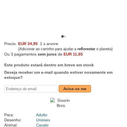
Precio:
EUR 34,95
1 x arvore
(Adicionar ao carrinho para ajudar a
reflorestar
o planeta)
Ou 3 pagamentos
sem juros
de
EUR 11,65
Este produto estará dentro em breve em stock
Deseja receber um e-mail quando estiver novamente em
estoque?
Avise-se me
Para:
Adulto
Desenho:
Unissex
Animal:
Cavalo