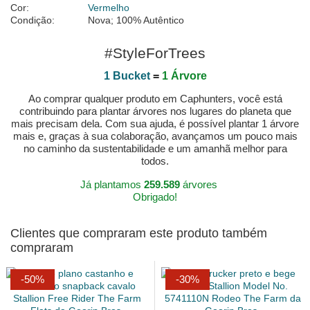
Cor:
Vermelho
Condição:
Nova; 100% Autêntico
#StyleForTrees
1 Bucket
=
1 Árvore
Ao comprar qualquer produto em Caphunters, você está
contribuindo para plantar árvores nos lugares do planeta que
mais precisam dela. Com sua ajuda, é possível plantar 1 árvore
mais e, graças à sua colaboração, avançamos um pouco mais
no caminho da sustentabilidade e um amanhã melhor para
todos.
Já plantamos
259.589
árvores
Obrigado!
Clientes que compraram este produto também
compraram
-50%
-30%