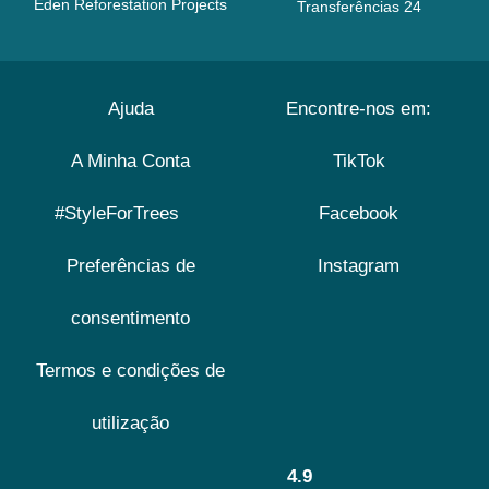
Eden Reforestation Projects
Transferências 24
Ajuda
Encontre-nos em:
A Minha Conta
TikTok
#StyleForTrees
Facebook
Preferências de
Instagram
consentimento
Termos e condições de
utilização
4.9