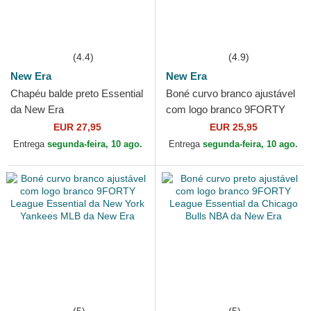
(4.4)
(4.9)
New Era
New Era
Chapéu balde preto Essential
Boné curvo branco ajustável
da New Era
com logo branco 9FORTY
League Essential da New
EUR 27,95
EUR 25,95
York Yankees MLB da...
Entrega
segunda-feira, 10 ago.
Entrega
segunda-feira, 10 ago.