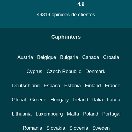
4.9
49319 opiniões de clientes
Caphunters
Austria
Belgique
Bulgaria
Canada
Croatia
Cyprus
Czech Republic
Denmark
Deutschland
España
Estonia
Finland
France
Global
Greece
Hungary
Ireland
Italia
Latvia
Lithuania
Luxembourg
Malta
Poland
Portugal
Romania
Slovakia
Slovenia
Sweden