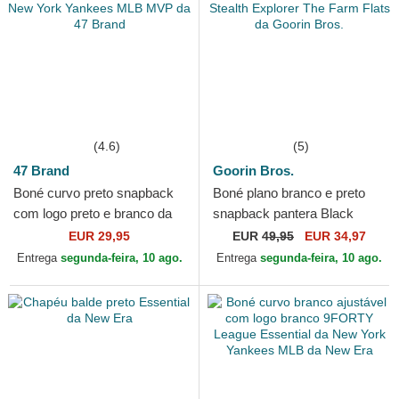
(4.6)
(5)
47 Brand
Goorin Bros.
Boné curvo preto snapback
Boné plano branco e preto
com logo preto e branco da
snapback pantera Black
New York Yankees MLB
Panther Stealth Explorer The
EUR 29,95
EUR
49,95
EUR 34,97
MVP da 47 Brand
Farm Flats da...
Entrega
segunda-feira, 10 ago.
Entrega
segunda-feira, 10 ago.