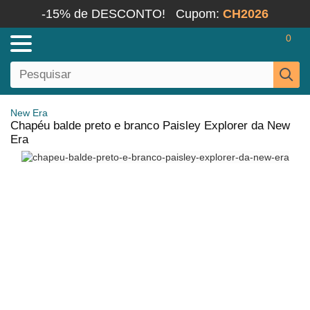
-15% de DESCONTO!
Cupom:
CH2026
0
New Era
Chapéu balde preto e branco Paisley Explorer da New
Era