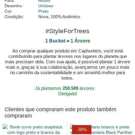
Para:
Adulto
Desenho:
Unissex
Cor:
Preto
Condição:
Nova; 100% Autêntico
#StyleForTrees
1 Bucket
=
1 Árvore
Ao comprar qualquer produto em Caphunters, você está
contribuindo para plantar árvores nos lugares do planeta que
mais precisam dela. Com sua ajuda, é possível plantar 1 árvore
mais e, graças à sua colaboração, avançamos um pouco mais
no caminho da sustentabilidade e um amanhã melhor para
todos.
Já plantamos
259.589
árvores
Obrigado!
Clientes que compraram este produto também
compraram
-30%