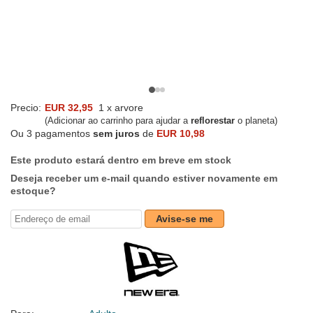
Precio:
EUR 32,95
1 x arvore
(Adicionar ao carrinho para ajudar a
reflorestar
o planeta)
Ou 3 pagamentos
sem juros
de
EUR 10,98
Este produto estará dentro em breve em stock
Deseja receber um e-mail quando estiver novamente em
estoque?
Avise-se me