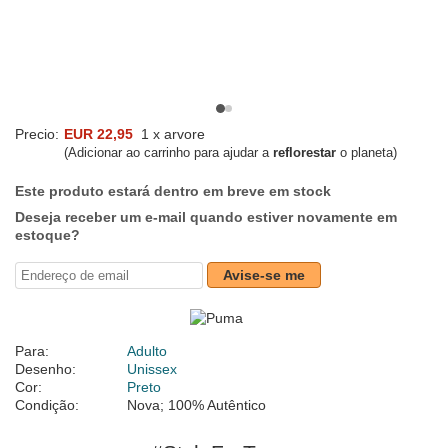
Precio:
EUR 22,95
1 x arvore
(Adicionar ao carrinho para ajudar a
reflorestar
o planeta)
Este produto estará dentro em breve em stock
Deseja receber um e-mail quando estiver novamente em
estoque?
Avise-se me
Para:
Adulto
Desenho:
Unissex
Cor:
Preto
Condição:
Nova; 100% Autêntico