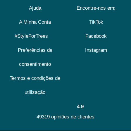
Ajuda
Encontre-nos em:
A Minha Conta
TikTok
#StyleForTrees
Facebook
Preferências de
Instagram
consentimento
Termos e condições de
utilização
4.9
49319 opiniões de clientes