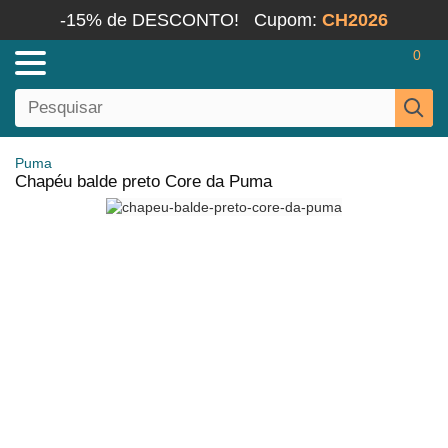
-15% de DESCONTO!
Cupom:
CH2026
0
Puma
Chapéu balde preto Core da Puma