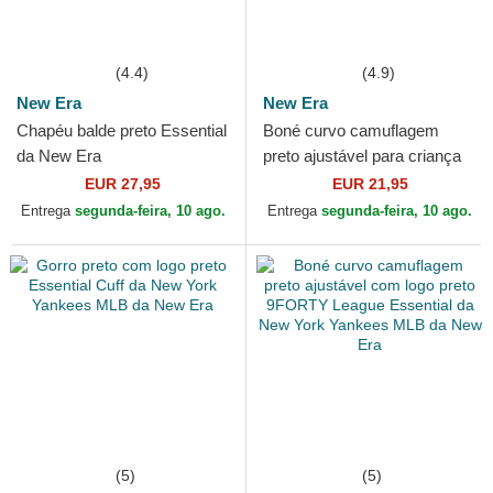
(4.4)
(4.9)
New Era
New Era
Chapéu balde preto Essential
Boné curvo camuflagem
da New Era
preto ajustável para criança
com logo preto 9FORTY
EUR 27,95
EUR 21,95
League Essential da New...
Entrega
segunda-feira, 10 ago.
Entrega
segunda-feira, 10 ago.
(5)
(5)