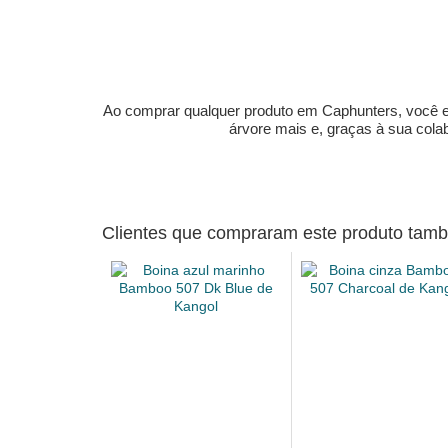
Ao comprar qualquer produto em Caphunters, você est
árvore mais e, graças à sua col
Clientes que compraram este produto ta