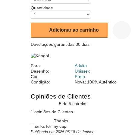
Quantidade
Adicionar ao carrinho
Devoluções garantidas 30 dias
Para:
Adulto
Desenho:
Unissex
Cor:
Preto
Condição:
Nova; 100% Autêntico
Opiniões de Clientes
5 de 5 estrelas
1 opiniões de Clientes
Thanks
Thanks for my cap
Publicado em 2025-05-18 de Jensen