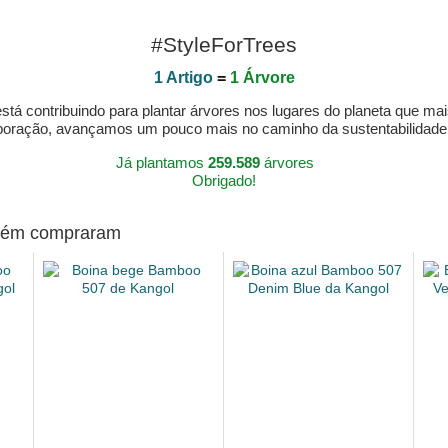
#StyleForTrees
1 Artigo
=
1 Árvore
á contribuindo para plantar árvores nos lugares do planeta que mai
aboração, avançamos um pouco mais no caminho da sustentabilidad
Já plantamos
259.589
árvores
Obrigado!
mbém compraram