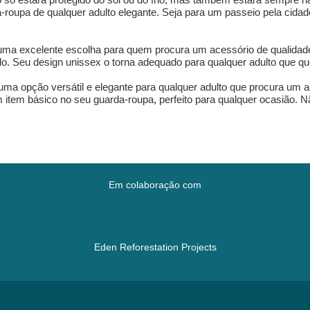
roupa de qualquer adulto elegante. Seja para um passeio pela cidad
a excelente escolha para quem procura um acessório de qualidade e 
do. Seu design unissex o torna adequado para qualquer adulto que que
a opção versátil e elegante para qualquer adulto que procura um ac
um item básico no seu guarda-roupa, perfeito para qualquer ocasião.
Em colaboração com
Eden Reforestation Projects