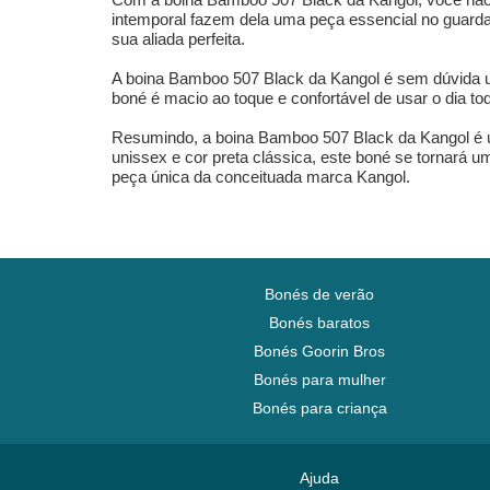
intemporal fazem dela uma peça essencial no guarda-
sua aliada perfeita.
A boina Bamboo 507 Black da Kangol é sem dúvida um
boné é macio ao toque e confortável de usar o dia to
Resumindo, a boina Bamboo 507 Black da Kangol é um
unissex e cor preta clássica, este boné se tornará 
peça única da conceituada marca Kangol.
Bonés de verão
Bonés baratos
Bonés Goorin Bros
Bonés para mulher
Bonés para criança
Ajuda