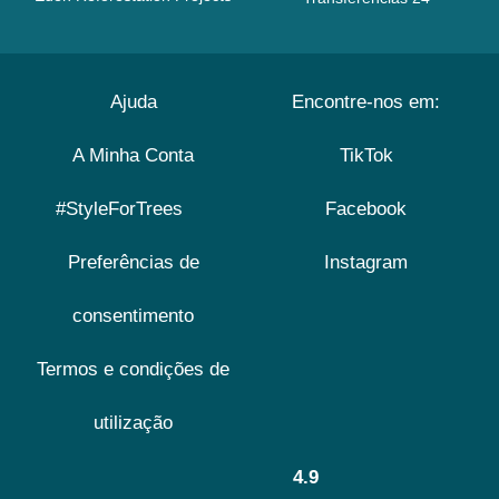
Ajuda
Encontre-nos em:
A Minha Conta
TikTok
#StyleForTrees
Facebook
Preferências de
Instagram
consentimento
Termos e condições de
utilização
4.9