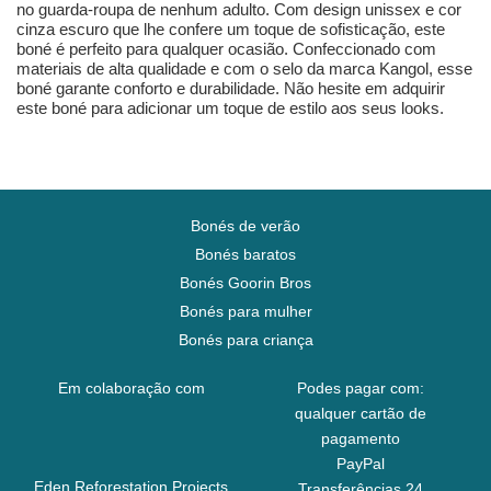
no guarda-roupa de nenhum adulto. Com design unissex e cor
cinza escuro que lhe confere um toque de sofisticação, este
boné é perfeito para qualquer ocasião. Confeccionado com
materiais de alta qualidade e com o selo da marca Kangol, esse
boné garante conforto e durabilidade. Não hesite em adquirir
este boné para adicionar um toque de estilo aos seus looks.
Bonés de verão
Bonés baratos
Bonés Goorin Bros
Bonés para mulher
Bonés para criança
Em colaboração com
Podes pagar com:
qualquer cartão de
pagamento
PayPal
Eden Reforestation Projects
Transferências 24