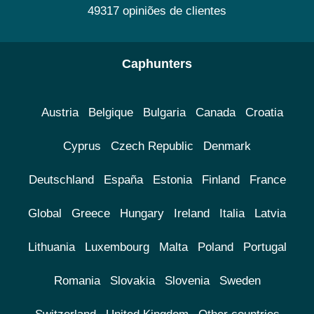
49317 opiniões de clientes
Caphunters
Austria
Belgique
Bulgaria
Canada
Croatia
Cyprus
Czech Republic
Denmark
Deutschland
España
Estonia
Finland
France
Global
Greece
Hungary
Ireland
Italia
Latvia
Lithuania
Luxembourg
Malta
Poland
Portugal
Romania
Slovakia
Slovenia
Sweden