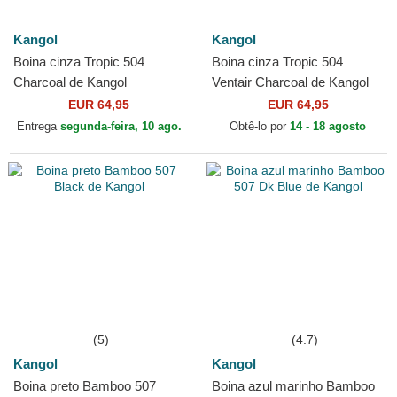
Kangol
Kangol
Boina cinza Tropic 504
Boina cinza Tropic 504
Charcoal de Kangol
Ventair Charcoal de Kangol
EUR 64,95
EUR 64,95
Entrega
segunda-feira, 10 ago.
Obtê-lo por
14 - 18 agosto
(5)
(4.7)
Kangol
Kangol
Boina preto Bamboo 507
Boina azul marinho Bamboo