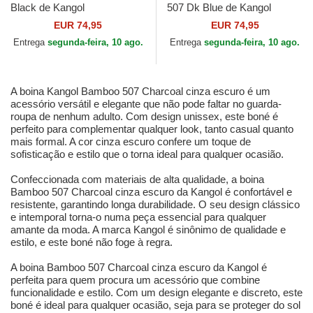
Black de Kangol
507 Dk Blue de Kangol
EUR 74,95
EUR 74,95
Entrega
segunda-feira, 10 ago.
Entrega
segunda-feira, 10 ago.
A boina Kangol Bamboo 507 Charcoal cinza escuro é um
acessório versátil e elegante que não pode faltar no guarda-
roupa de nenhum adulto. Com design unissex, este boné é
perfeito para complementar qualquer look, tanto casual quanto
mais formal. A cor cinza escuro confere um toque de
sofisticação e estilo que o torna ideal para qualquer ocasião.
Confeccionada com materiais de alta qualidade, a boina
Bamboo 507 Charcoal cinza escuro da Kangol é confortável e
resistente, garantindo longa durabilidade. O seu design clássico
e intemporal torna-o numa peça essencial para qualquer
amante da moda. A marca Kangol é sinônimo de qualidade e
estilo, e este boné não foge à regra.
A boina Bamboo 507 Charcoal cinza escuro da Kangol é
perfeita para quem procura um acessório que combine
funcionalidade e estilo. Com um design elegante e discreto, este
boné é ideal para qualquer ocasião, seja para se proteger do sol