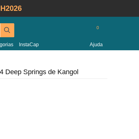
H2026
0
gorias
InstaCap
Ajuda
04 Deep Springs de Kangol