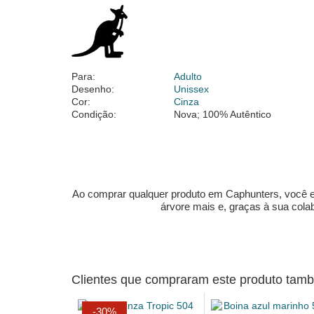
Para:
Adulto
Desenho:
Unissex
Cor:
Cinza
Condição:
Nova; 100% Autêntico
Ao comprar qualquer produto em Caphunters, você est
árvore mais e, graças à sua col
Clientes que compraram este produto ta
-30%