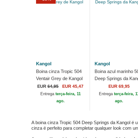
Kangol
Kangol
Boina cinza Tropic 504
Boina azul marinho 5
Ventair Grey de Kangol
Deep Springs da Kan
EUR
64,95
EUR 45,47
EUR 69,95
Entrega
terça-feira, 11
Entrega
terça-feira, 1
ago.
ago.
A boina cinza Tropic 504 Deep Springs da Kangol é 
cinza é perfeito para completar qualquer look com um 