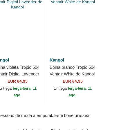
ngol
Kangol
ina violeta Tropic 504
Boina branco Tropic 504
ntair Digital Lavender
Ventair White de Kangol
 Kangol
EUR 64,95
EUR 64,95
Entrega
terça-feira, 11
Entrega
terça-feira, 11
ago.
ago.
acessório de moda atemporal. Este boné unissex