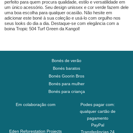
perfeito para quem procura qualidade, estilo e versatilidade em
um único acessório. Seu design unissex e cor verde fazem dele
uma boa escolha para qualquer ocasião. Não hesite em
adicionar este boné à sua coleção e usá-lo com orgulho nos
seus looks do dia a dia. Destaque-se com elegância com a
boina Tropic 504 Turf Green da Kangol!
Bonés de verão
Bonés baratos
Bonés Goorin Bros
Bonés para mulher
Bonés para criança
Em colaboração com
Podes pagar com:
qualquer cartão de
pagamento
PayPal
Eden Reforestation Projects
Transferências 24