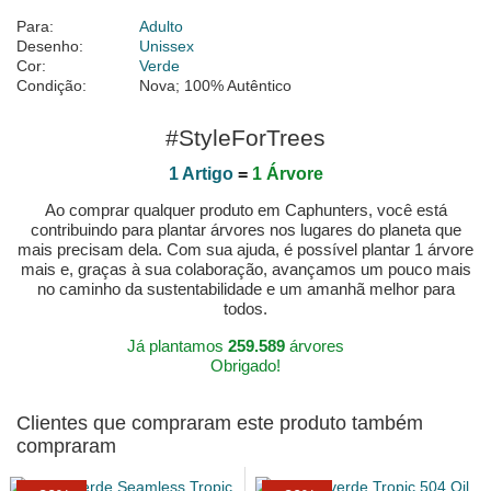
Para:
Adulto
Desenho:
Unissex
Cor:
Verde
Condição:
Nova; 100% Autêntico
#StyleForTrees
1 Artigo
=
1 Árvore
Ao comprar qualquer produto em Caphunters, você está
contribuindo para plantar árvores nos lugares do planeta que
mais precisam dela. Com sua ajuda, é possível plantar 1 árvore
mais e, graças à sua colaboração, avançamos um pouco mais
no caminho da sustentabilidade e um amanhã melhor para
todos.
Já plantamos
259.589
árvores
Obrigado!
Clientes que compraram este produto também
compraram