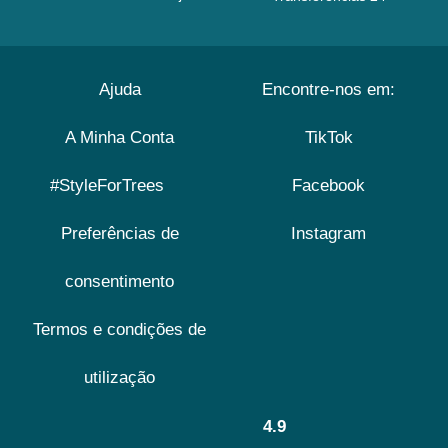
Ajuda
Encontre-nos em:
A Minha Conta
TikTok
#StyleForTrees
Facebook
Preferências de
Instagram
consentimento
Termos e condições de
utilização
4.9