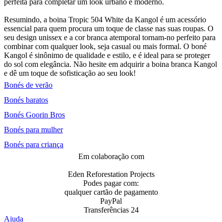
perfeita para completar um look urbano e moderno.
Resumindo, a boina Tropic 504 White da Kangol é um acessório
essencial para quem procura um toque de classe nas suas roupas. O
seu design unissex e a cor branca atemporal tornam-no perfeito para
combinar com qualquer look, seja casual ou mais formal. O boné
Kangol é sinônimo de qualidade e estilo, e é ideal para se proteger
do sol com elegância. Não hesite em adquirir a boina branca Kangol
e dê um toque de sofisticação ao seu look!
Bonés de verão
Bonés baratos
Bonés Goorin Bros
Bonés para mulher
Bonés para criança
Em colaboração com
Eden Reforestation Projects
Podes pagar com:
qualquer cartão de pagamento
PayPal
Transferências 24
Ajuda