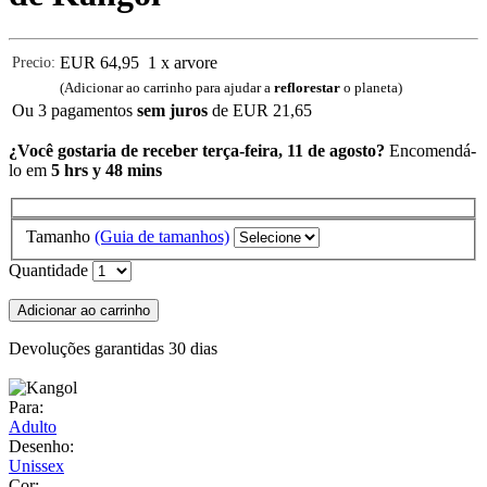
EUR 64,95
1 x arvore
Precio:
(Adicionar ao carrinho para ajudar a
reflorestar
o planeta)
Ou 3 pagamentos
sem juros
de
EUR 21,65
¿Você gostaria de receber terça-feira, 11 de agosto?
Encomendá-
lo em
5 hrs y 48 mins
Tamanho
(Guia de tamanhos)
Quantidade
Adicionar ao carrinho
Devoluções garantidas 30 dias
Para:
Adulto
Desenho:
Unissex
Cor: