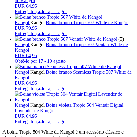
de Kangol
EUR 64,95
Entrega
terça-feira, 11 ago.
Kangol
Kangol
Boina branco Tropic 507 White de Kangol
EUR 79,95
Entrega
terça-feira, 11 ago.
(5)
Kangol
Kangol
Boina branco Tropic 507 Ventair White de
Kangol
EUR 64,95
Obtê-lo por
17 - 19 agosto
Kangol
Kangol
Boina branco Seamless Tropic 507 White de
Kangol
EUR 64,95
Entrega
terça-feira, 11 ago.
Kangol
Kangol
Boina violeta Tropic 504 Ventair Digital
Lavender de Kangol
EUR 64,95
Entrega
terça-feira, 11 ago.
A boina Tropic 504 White da Kangol é um acessório clássico e