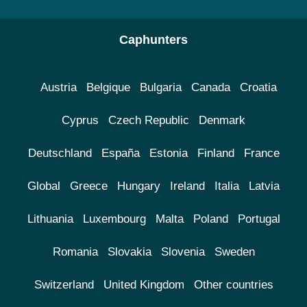
Caphunters
Austria
Belgique
Bulgaria
Canada
Croatia
Cyprus
Czech Republic
Denmark
Deutschland
España
Estonia
Finland
France
Global
Greece
Hungary
Ireland
Italia
Latvia
Lithuania
Luxembourg
Malta
Poland
Portugal
Romania
Slovakia
Slovenia
Sweden
Switzerland
United Kingdom
Other countries