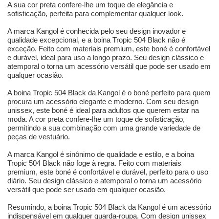
A sua cor preta confere-lhe um toque de elegância e
sofisticação, perfeita para complementar qualquer look.
A marca Kangol é conhecida pelo seu design inovador e
qualidade excepcional, e a boina Tropic 504 Black não é
exceção. Feito com materiais premium, este boné é confortável
e durável, ideal para uso a longo prazo. Seu design clássico e
atemporal o torna um acessório versátil que pode ser usado em
qualquer ocasião.
A boina Tropic 504 Black da Kangol é o boné perfeito para quem
procura um acessório elegante e moderno. Com seu design
unissex, este boné é ideal para adultos que querem estar na
moda. A cor preta confere-lhe um toque de sofisticação,
permitindo a sua combinação com uma grande variedade de
peças de vestuário.
A marca Kangol é sinônimo de qualidade e estilo, e a boina
Tropic 504 Black não foge à regra. Feito com materiais
premium, este boné é confortável e durável, perfeito para o uso
diário. Seu design clássico e atemporal o torna um acessório
versátil que pode ser usado em qualquer ocasião.
Resumindo, a boina Tropic 504 Black da Kangol é um acessório
indispensável em qualquer guarda-roupa. Com design unissex