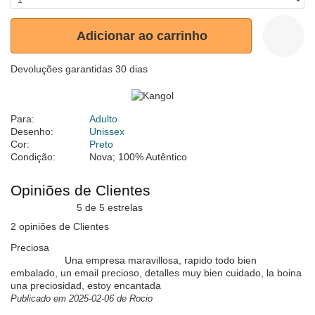
Adicionar ao carrinho
Devoluções garantidas 30 dias
Para:
Adulto
Desenho:
Unissex
Cor:
Preto
Condição:
Nova; 100% Autêntico
Opiniões de Clientes
5 de 5 estrelas
2 opiniões de Clientes
Preciosa
Una empresa maravillosa, rapido todo bien
embalado, un email precioso, detalles muy bien cuidado, la boina
una preciosidad, estoy encantada
Publicado em 2025-02-06 de Rocio