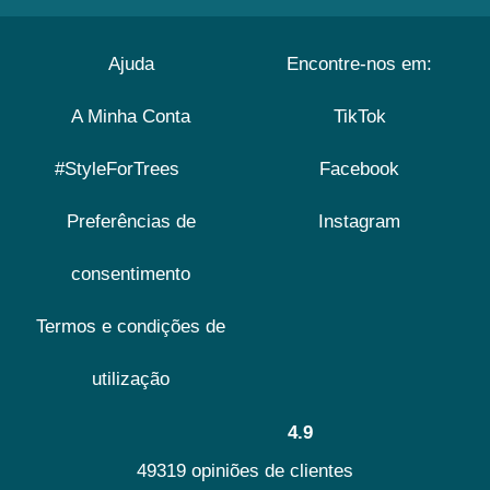
Ajuda
Encontre-nos em:
A Minha Conta
TikTok
#StyleForTrees
Facebook
Preferências de
Instagram
consentimento
Termos e condições de
utilização
4.9
49319 opiniões de clientes