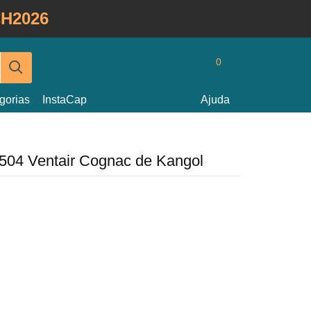
H2026
0
gorias
InstaCap
Ajuda
 504 Ventair Cognac de Kangol