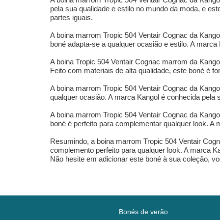
pela sua qualidade e estilo no mundo da moda, e este
partes iguais.
A boina marrom Tropic 504 Ventair Cognac da Kangol 
boné adapta-se a qualquer ocasião e estilo. A marca
A boina Tropic 504 Ventair Cognac marrom da Kangol 
Feito com materiais de alta qualidade, este boné é for
A boina marrom Tropic 504 Ventair Cognac da Kangol 
qualquer ocasião. A marca Kangol é conhecida pela s
A boina marrom Tropic 504 Ventair Cognac da Kangol
boné é perfeito para complementar qualquer look. A
Resumindo, a boina marrom Tropic 504 Ventair Cogna
complemento perfeito para qualquer look. A marca Ka
Não hesite em adicionar este boné à sua coleção, v
Bonés de verão