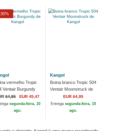
-30%
ngol
Kangol
ina vermelho Tropic
Boina branco Tropic 504
4 Ventair Burgundy
Ventair Moonstruck de
 Kangol
Kangol
UR
64,95
EUR 45,47
EUR 64,95
trega
segunda-feira, 10
Entrega
segunda-feira, 10
ago.
ago.
quente e elegante. Kangol é uma marca reconhecida