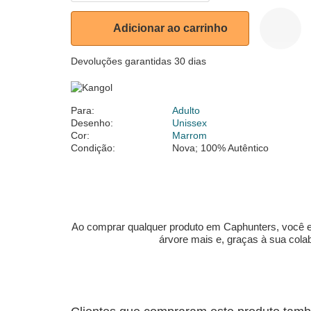
Adicionar ao carrinho
Devoluções garantidas 30 dias
Para:
Adulto
Desenho:
Unissex
Cor:
Marrom
Condição:
Nova; 100% Autêntico
Ao comprar qualquer produto em Caphunters, você est
árvore mais e, graças à sua col