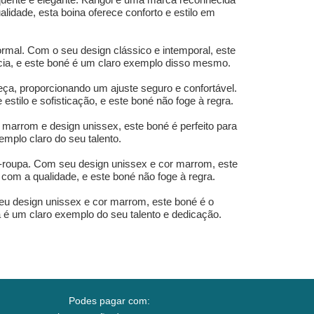
lidade, esta boina oferece conforto e estilo em
rmal. Com o seu design clássico e intemporal, este
ncia, e este boné é um claro exemplo disso mesmo.
eça, proporcionando um ajuste seguro e confortável.
 estilo e sofisticação, e este boné não foge à regra.
marrom e design unissex, este boné é perfeito para
mplo claro do seu talento.
a-roupa. Com seu design unissex e cor marrom, este
com a qualidade, e este boné não foge à regra.
eu design unissex e cor marrom, este boné é o
 é um claro exemplo do seu talento e dedicação.
Podes pagar com: