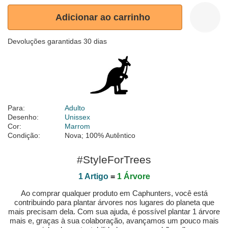
Adicionar ao carrinho
Devoluções garantidas 30 dias
Para:
Adulto
Desenho:
Unissex
Cor:
Marrom
Condição:
Nova; 100% Autêntico
#StyleForTrees
1 Artigo
=
1 Árvore
Ao comprar qualquer produto em Caphunters, você está
contribuindo para plantar árvores nos lugares do planeta que
mais precisam dela. Com sua ajuda, é possível plantar 1 árvore
mais e, graças à sua colaboração, avançamos um pouco mais