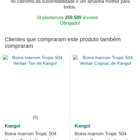
no caminho da sustentabilidade e um amanhã melhor para
todos.
Já plantamos
259.589
árvores
Obrigado!
Clientes que compraram este produto também
compraram
(5)
Kangol
Kangol
Boina marrom Tropic 504
Boina marrom Tropic 504