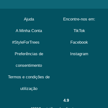
Ajuda
Encontre-nos em:
A Minha Conta
TikTok
#StyleForTrees
Facebook
Preferências de
Instagram
consentimento
Termos e condições de
utilização
4.9