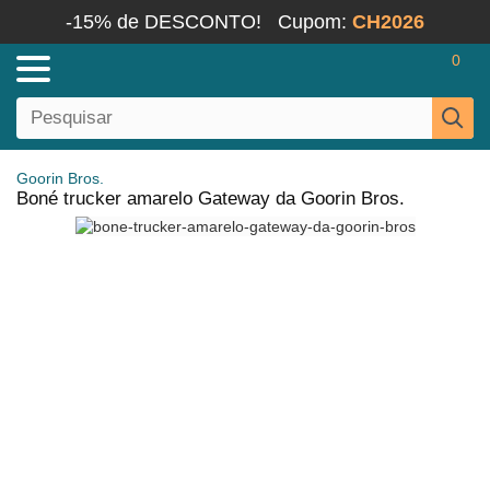
-15% de DESCONTO!
Cupom:
CH2026
0
Goorin Bros.
Boné trucker amarelo Gateway da Goorin Bros.