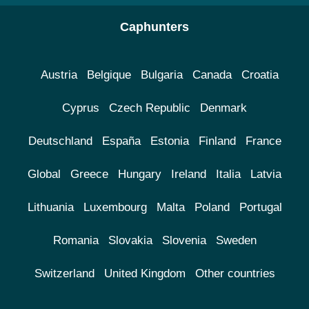
Caphunters
Austria
Belgique
Bulgaria
Canada
Croatia
Cyprus
Czech Republic
Denmark
Deutschland
España
Estonia
Finland
France
Global
Greece
Hungary
Ireland
Italia
Latvia
Lithuania
Luxembourg
Malta
Poland
Portugal
Romania
Slovakia
Slovenia
Sweden
Switzerland
United Kingdom
Other countries