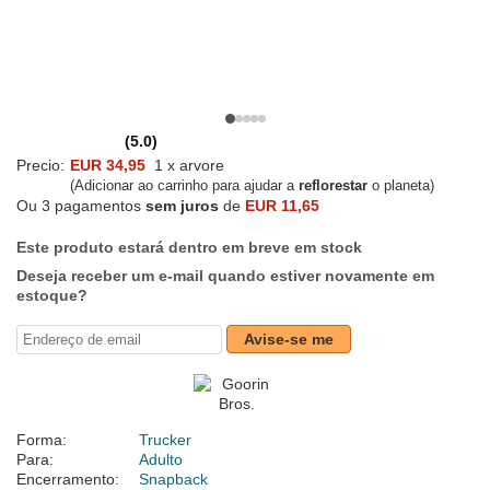
(5.0)
Precio:
EUR 34,95
1 x arvore
(Adicionar ao carrinho para ajudar a
reflorestar
o planeta)
Ou 3 pagamentos
sem juros
de
EUR 11,65
Este produto estará dentro em breve em stock
Deseja receber um e-mail quando estiver novamente em
estoque?
Avise-se me
Forma:
Trucker
Para:
Adulto
Encerramento:
Snapback