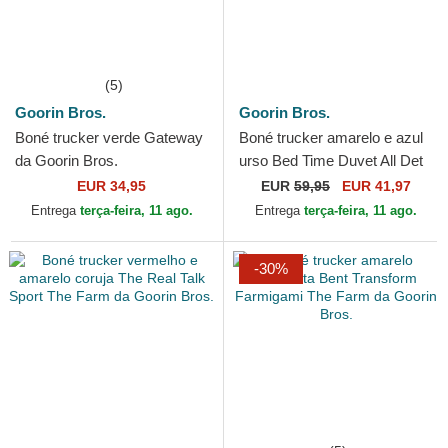
(5)
Goorin Bros.
Goorin Bros.
Boné trucker verde Gateway
Boné trucker amarelo e azul
da Goorin Bros.
urso Bed Time Duvet All Det
Happy Thoughts The Farm
EUR 34,95
EUR
59,95
EUR 41,97
da Goorin Bros.
Entrega
terça-feira, 11 ago.
Entrega
terça-feira, 11 ago.
-30%