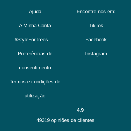
Ajuda
Encontre-nos em:
A Minha Conta
TikTok
#StyleForTrees
Facebook
Preferências de
Instagram
consentimento
Termos e condições de
utilização
4.9
49319 opiniões de clientes