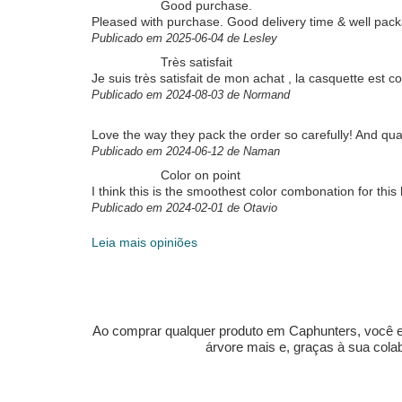
Good purchase.
Pleased with purchase. Good delivery time & well pac
Publicado em 2025-06-04 de Lesley
Très satisfait
Je suis très satisfait de mon achat , la casquette est 
Publicado em 2024-08-03 de Normand
Love the way they pack the order so carefully! And qual
Publicado em 2024-06-12 de Naman
Color on point
I think this is the smoothest color combonation for this
Publicado em 2024-02-01 de Otavio
Leia mais opiniões
Ao comprar qualquer produto em Caphunters, você est
árvore mais e, graças à sua col