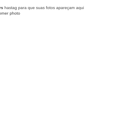
rs
hastag para que suas fotos apareçam aqui