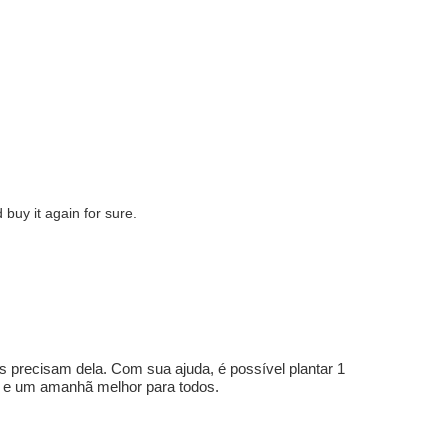
 buy it again for sure.
s precisam dela. Com sua ajuda, é possível plantar 1
e e um amanhã melhor para todos.