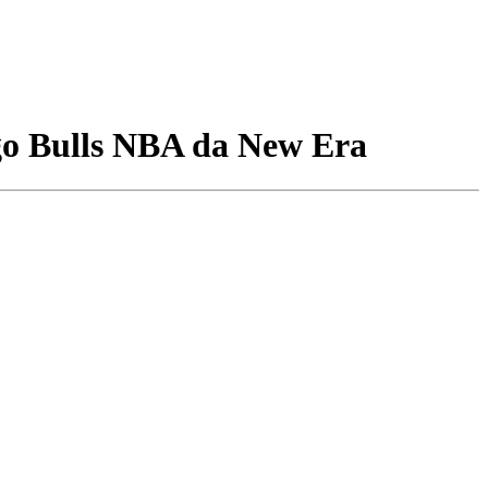
go Bulls NBA da New Era