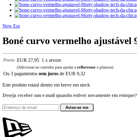
New Era
Boné curvo vermelho ajustáve
EUR 27,95
1 x arvore
Precio:
(Adicionar ao carrinho para ajudar a
reflorestar
o planeta)
Ou 3 pagamentos
sem juros
de
EUR 9,32
Este produto estará dentro em breve em stock
Deseja receber um e-mail quando estiver novamente em estoque?
Avise-se me