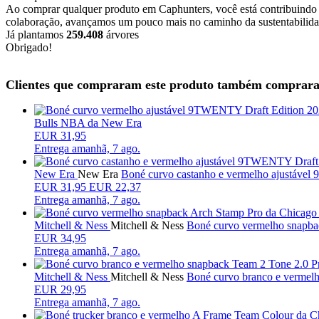
Ao comprar qualquer produto em Caphunters, você está contribuindo pa
colaboração, avançamos um pouco mais no caminho da sustentabilid
Já plantamos
259.408
árvores
Obrigado!
Clientes que compraram este produto também comprar
Bulls NBA da New Era
EUR 31,95
Entrega
amanhã, 7 ago.
New Era
New Era
Boné curvo castanho e vermelho ajustáv
EUR
31,95
EUR 22,37
Entrega
amanhã, 7 ago.
Mitchell & Ness
Mitchell & Ness
Boné curvo vermelho snapba
EUR 34,95
Entrega
amanhã, 7 ago.
Mitchell & Ness
Mitchell & Ness
Boné curvo branco e vermel
EUR 29,95
Entrega
amanhã, 7 ago.