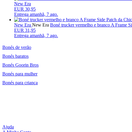
New Era
EUR 30,95
Entrega
amanhã, 7 ago.
New Era
New Era
Boné trucker vermelho e branco A Frame 
EUR 31,95
Entrega
amanhã, 7 ago.
Bonés de verão
Bonés baratos
Bonés Goorin Bros
Bonés para mulher
Bonés para criança
Ajuda