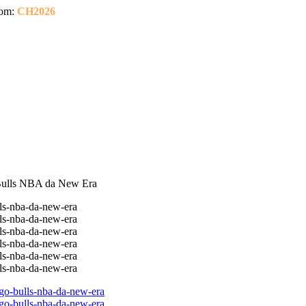
om:
CH2026
Bulls NBA da New Era