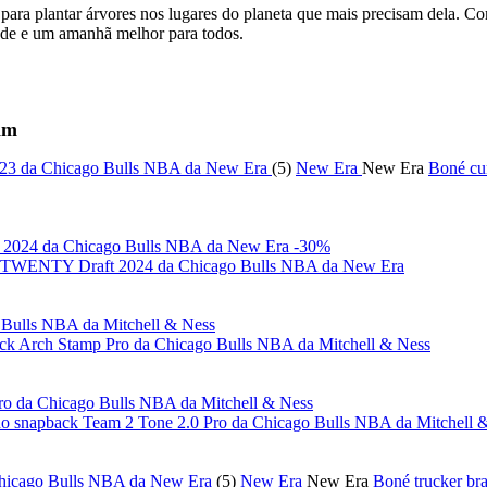
ra plantar árvores nos lugares do planeta que mais precisam dela. Com 
ade e um amanhã melhor para todos.
am
(5)
New Era
New Era
Boné cu
-30%
el 9TWENTY Draft 2024 da Chicago Bulls NBA da New Era
ck Arch Stamp Pro da Chicago Bulls NBA da Mitchell & Ness
ho snapback Team 2 Tone 2.0 Pro da Chicago Bulls NBA da Mitchell 
(5)
New Era
New Era
Boné trucker br