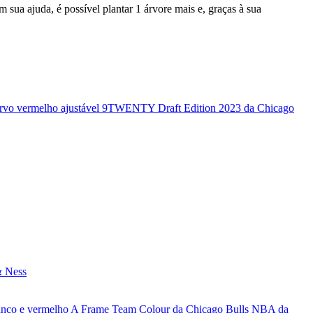
sua ajuda, é possível plantar 1 árvore mais e, graças à sua
rvo vermelho ajustável 9TWENTY Draft Edition 2023 da Chicago
& Ness
anco e vermelho A Frame Team Colour da Chicago Bulls NBA da