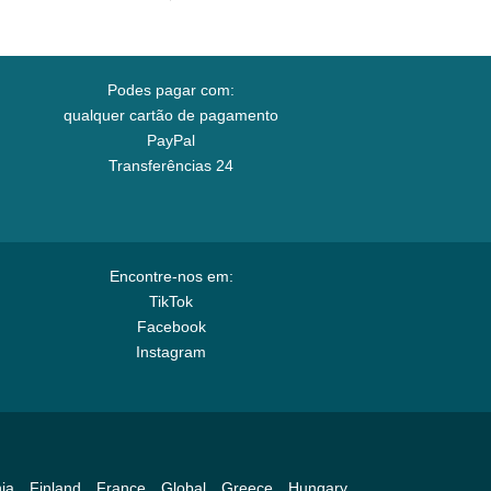
Podes pagar com:
qualquer cartão de pagamento
PayPal
Transferências 24
Encontre-nos em:
TikTok
Facebook
Instagram
ia
Finland
France
Global
Greece
Hungary