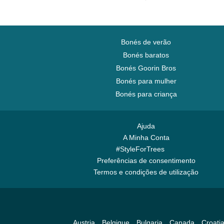
Bonés de verão
Bonés baratos
Bonés Goorin Bros
Bonés para mulher
Bonés para criança
Ajuda
A Minha Conta
#StyleForTrees
Preferências de consentimento
Termos e condições de utilização
Austria
Belgique
Bulgaria
Canada
Croati