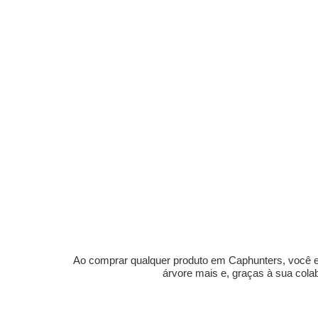
Ao comprar qualquer produto em Caphunters, você est
árvore mais e, graças à sua col