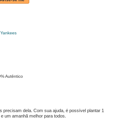
 Yankees
k
% Autêntico
s precisam dela. Com sua ajuda, é possível plantar 1
e e um amanhã melhor para todos.