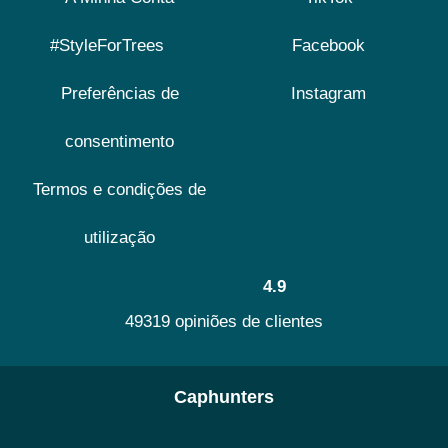
#StyleForTrees
Facebook
Preferências de
Instagram
consentimento
Termos e condições de
utilização
4.9
49319 opiniões de clientes
Caphunters