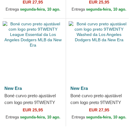
Essential da Los Angeles
League Essential da Los
EUR 27,95
EUR 25,95
Dodgers MLB da New Era
Angeles Dodgers MLB da...
Entrega
segunda-feira, 10 ago.
Entrega
segunda-feira, 10 ago.
New Era
New Era
Boné curvo preto ajustável
Boné curvo preto ajustável
com logo preto 9TWENTY
com logo preto 9TWENTY
League Essential da Los
Washed da Los Angeles
EUR 25,95
EUR 27,95
Angeles Dodgers MLB da...
Dodgers MLB da New Era
Entrega
segunda-feira, 10 ago.
Entrega
segunda-feira, 10 ago.