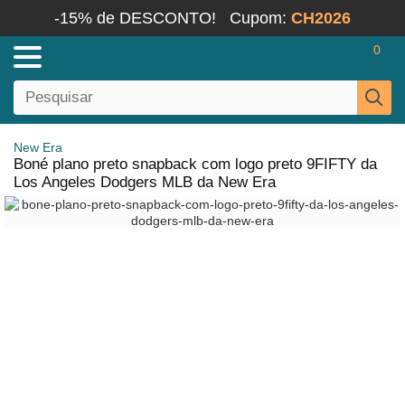
-15% de DESCONTO!
Cupom:
CH2026
0
New Era
Boné plano preto snapback com logo preto 9FIFTY da
Los Angeles Dodgers MLB da New Era