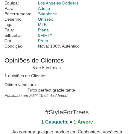
Equipa:
Los Angeles Dodgers
Para:
Adulto
Encerramento:
Snapback
Desenho:
Unissex
Liga:
MLB
Pala:
Plana
Silhueta:
9FIFTY
Cor:
Preto
Condição:
Nova; 100% Autêntico
Opiniões de Clientes
5 de 5 estrelas
1 opiniões de Clientes
Ottimo venditore
Tutto perfect grazie tante
Publicado em 2024-10-04 de Ahmed
#StyleForTrees
1 Casquette
=
1 Árvore
Ao comprar qualquer produto em Caphunters, você está