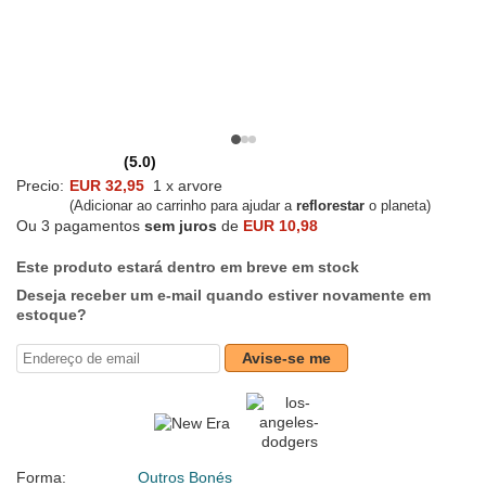
(5.0)
Precio:
EUR 32,95
1 x arvore
(Adicionar ao carrinho para ajudar a
reflorestar
o planeta)
Ou 3 pagamentos
sem juros
de
EUR 10,98
Este produto estará dentro em breve em stock
Deseja receber um e-mail quando estiver novamente em
estoque?
Avise-se me
Forma:
Outros Bonés