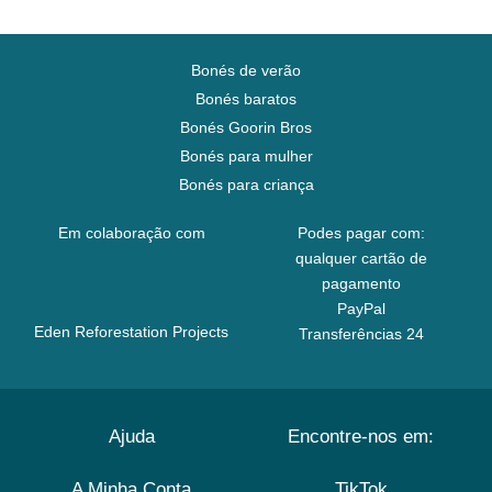
Bonés de verão
Bonés baratos
Bonés Goorin Bros
Bonés para mulher
Bonés para criança
Em colaboração com
Podes pagar com:
qualquer cartão de
pagamento
PayPal
Eden Reforestation Projects
Transferências 24
Ajuda
Encontre-nos em:
A Minha Conta
TikTok