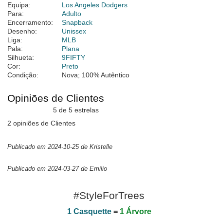
Equipa:
Los Angeles Dodgers
Para:
Adulto
Encerramento:
Snapback
Desenho:
Unissex
Liga:
MLB
Pala:
Plana
Silhueta:
9FIFTY
Cor:
Preto
Condição:
Nova; 100% Autêntico
Opiniões de Clientes
5 de 5 estrelas
2 opiniões de Clientes
Publicado em 2024-10-25 de Kristelle
Publicado em 2024-03-27 de Emilio
#StyleForTrees
1 Casquette
=
1 Árvore