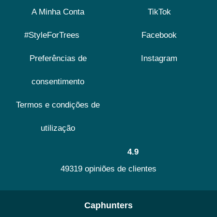
A Minha Conta
TikTok
#StyleForTrees
Facebook
Preferências de
Instagram
consentimento
Termos e condições de
utilização
4.9
49319 opiniões de clientes
Caphunters