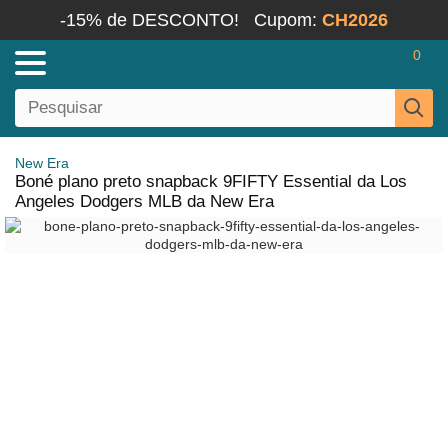
-15% de DESCONTO!
Cupom:
CH2026
0
New Era
Boné plano preto snapback 9FIFTY Essential da Los
Angeles Dodgers MLB da New Era