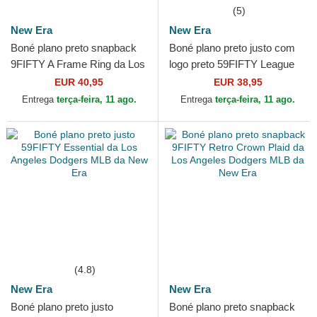
(5)
New Era
New Era
Boné plano preto snapback
Boné plano preto justo com
9FIFTY A Frame Ring da Los
logo preto 59FIFTY League
Angeles Dodgers MLB da
Essential da Los Angeles
EUR 40,95
EUR 38,95
New Era
Dodgers MLB da New Era
Entrega
terça-feira, 11 ago.
Entrega
terça-feira, 11 ago.
(4.8)
New Era
New Era
Boné plano preto justo
Boné plano preto snapback