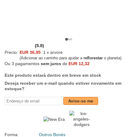
(5.0)
Precio:
EUR 36,95
1 x arvore
(Adicionar ao carrinho para ajudar a
reflorestar
o planeta)
Ou 3 pagamentos
sem juros
de
EUR 12,32
Este produto estará dentro em breve em stock
Deseja receber um e-mail quando estiver novamente em
estoque?
Avise-se me
Forma:
Outros Bonés