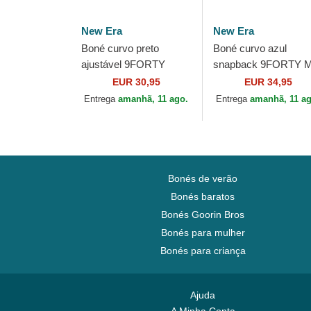
New Era
New Era
Boné curvo preto
Boné curvo azul
ajustável 9FORTY
snapback 9FORTY M
Recycled Stripe da
Crown Denim da
EUR 30,95
EUR 34,95
Valentino Rossi VR46
Valentino Rossi VR4
Entrega
amanhã, 11 ago.
Entrega
amanhã, 11 a
MotoGP da New Era
MotoGP da New Era
Bonés de verão
Bonés baratos
Bonés Goorin Bros
Bonés para mulher
Bonés para criança
Ajuda