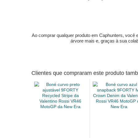
Ao comprar qualquer produto em Caphunters, você est
árvore mais e, graças à sua col
Clientes que compraram este produto ta