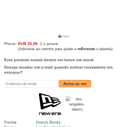
Precio:
EUR 25,95
1 x arvore
(Adicionar ao carrinho para ajudar a
reflorestar
o planeta)
Este produto estará dentro em breve em stock
Deseja receber um e-mail quando estiver novamente em
estoque?
Avise-se me
Forma:
Outros Bonés