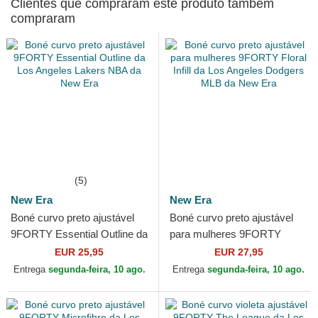
Clientes que compraram este produto também
compraram
(5)
New Era
New Era
Boné curvo preto ajustável
Boné curvo preto ajustável
9FORTY Essential Outline da
para mulheres 9FORTY
Los Angeles Lakers NBA da
Floral Infill da Los Angeles
EUR 25,95
EUR 27,95
New Era
Dodgers MLB da New Era
Entrega
segunda-feira, 10 ago.
Entrega
segunda-feira, 10 ago.