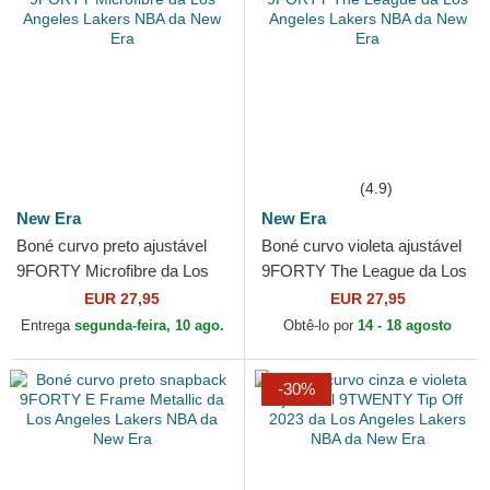
(4.9)
New Era
New Era
Boné curvo preto ajustável
Boné curvo violeta ajustável
9FORTY Microfibre da Los
9FORTY The League da Los
Angeles Lakers NBA da New
Angeles Lakers NBA da New
EUR 27,95
EUR 27,95
Era
Era
Entrega
segunda-feira, 10 ago.
Obtê-lo por
14 - 18 agosto
-30%