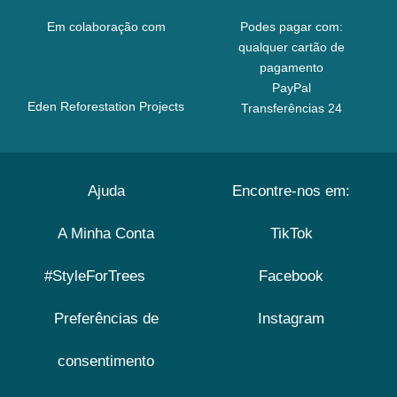
Em colaboração com
Podes pagar com:
qualquer cartão de
pagamento
PayPal
Eden Reforestation Projects
Transferências 24
Ajuda
Encontre-nos em:
A Minha Conta
TikTok
#StyleForTrees
Facebook
Preferências de
Instagram
consentimento