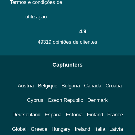
Termos e condições de
utilização
4.9
49319 opiniões de clientes
Caphunters
Austria
Belgique
Bulgaria
Canada
Croatia
Cyprus
Czech Republic
Denmark
Deutschland
España
Estonia
Finland
France
Global
Greece
Hungary
Ireland
Italia
Latvia