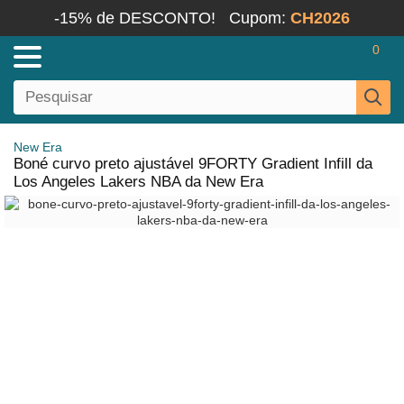
-15% de DESCONTO!
Cupom:
CH2026
0
New Era
Boné curvo preto ajustável 9FORTY Gradient Infill da
Los Angeles Lakers NBA da New Era