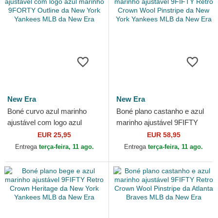
New Era
New Era
Boné curvo azul marinho
Boné plano castanho e azul
ajustável com logo azul
marinho ajustável 9FIFTY
marinho 9FORTY Outline da
Retro Crown Wool Pinstripe
EUR 25,95
EUR 58,95
New York Yankees MLB da...
da New York...
Entrega
terça-feira, 11 ago.
Entrega
terça-feira, 11 ago.