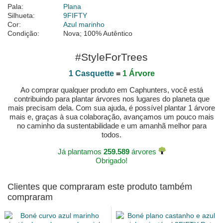
Pala:
Plana
Silhueta:
9FIFTY
Cor:
Azul marinho
Condição:
Nova; 100% Autêntico
#StyleForTrees
1 Casquette
=
1 Árvore
Ao comprar qualquer produto em Caphunters, você está
contribuindo para plantar árvores nos lugares do planeta que
mais precisam dela. Com sua ajuda, é possível plantar 1 árvore
mais e, graças à sua colaboração, avançamos um pouco mais
no caminho da sustentabilidade e um amanhã melhor para
todos.
Já plantamos
259.589
árvores
Obrigado!
Clientes que compraram este produto também
compraram