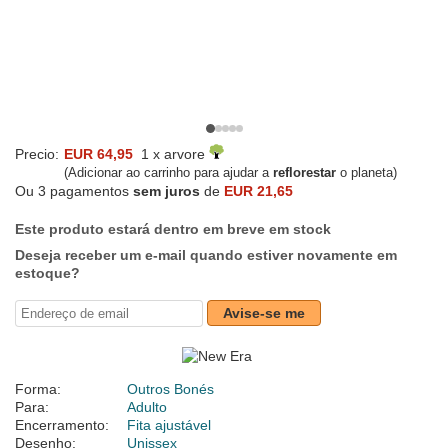
Precio:
EUR 64,95
1 x arvore
(Adicionar ao carrinho para ajudar a
reflorestar
o planeta)
Ou 3 pagamentos
sem juros
de
EUR 21,65
Este produto estará dentro em breve em stock
Deseja receber um e-mail quando estiver novamente em
estoque?
Avise-se me
Forma:
Outros Bonés
Para:
Adulto
Encerramento:
Fita ajustável
Desenho:
Unissex