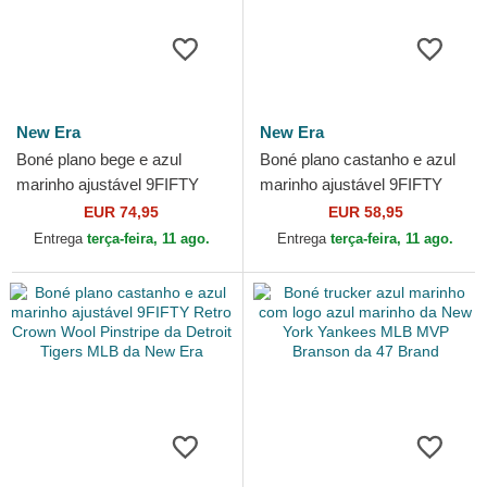
New Era
New Era
Boné plano bege e azul
Boné plano castanho e azul
marinho ajustável 9FIFTY
marinho ajustável 9FIFTY
Retro Crown Heritage da
Retro Crown Wool Pinstripe
EUR 74,95
EUR 58,95
New York Yankees MLB da...
da Atlanta Braves...
Entrega
terça-feira, 11 ago.
Entrega
terça-feira, 11 ago.