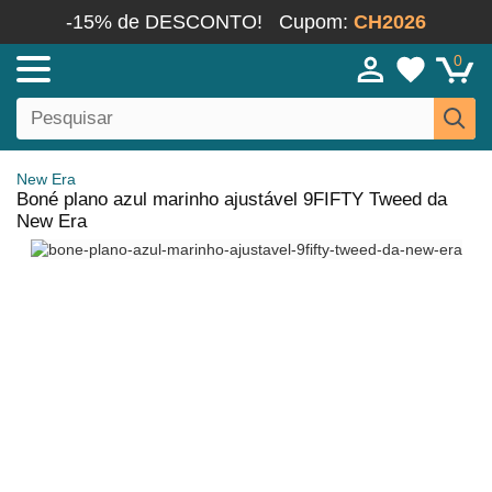
-15% de DESCONTO!
Cupom:
CH2026
0
New Era
Boné plano azul marinho ajustável 9FIFTY Tweed da
New Era