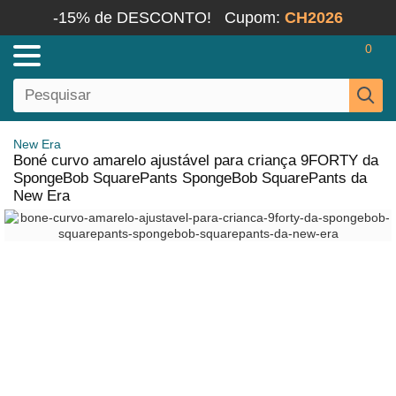
-15% de DESCONTO!
Cupom:
CH2026
0
New Era
Boné curvo amarelo ajustável para criança 9FORTY da
SpongeBob SquarePants SpongeBob SquarePants da
New Era