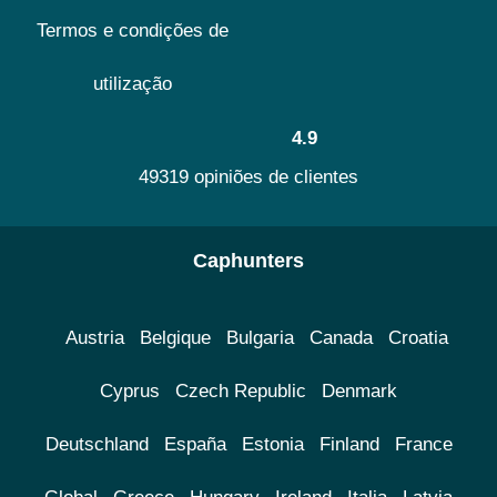
Termos e condições de
utilização
4.9
49319 opiniões de clientes
Caphunters
Austria
Belgique
Bulgaria
Canada
Croatia
Cyprus
Czech Republic
Denmark
Deutschland
España
Estonia
Finland
France