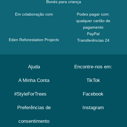
Bonés para criança
Em colaboração com
Podes pagar com:
qualquer cartão de
pagamento
PayPal
Eden Reforestation Projects
Transferências 24
Ajuda
Encontre-nos em:
A Minha Conta
TikTok
#StyleForTrees
Facebook
Preferências de
Instagram
consentimento