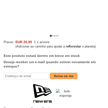
Precio:
EUR 20,95
1 x arvore
(Adicionar ao carrinho para ajudar a
reflorestar
o planeta)
Este produto estará dentro em breve em stock
Deseja receber um e-mail quando estiver novamente em
estoque?
Avise-se me