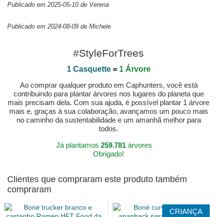
Publicado em 2025-05-10 de Verena
Publicado em 2024-08-09 de Michele
#StyleForTrees
1 Casquette
=
1 Árvore
Ao comprar qualquer produto em Caphunters, você está
contribuindo para plantar árvores nos lugares do planeta que
mais precisam dela. Com sua ajuda, é possível plantar 1 árvore
mais e, graças à sua colaboração, avançamos um pouco mais
no caminho da sustentabilidade e um amanhã melhor para
todos.
Já plantamos
259.781
árvores
Obrigado!
Clientes que compraram este produto também
compraram
CRIANÇA