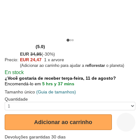
(5.0)
EUR
34,95
(-30%)
Precio:
EUR 24,47
1 x arvore
(Adicionar ao carrinho para ajudar a
reflorestar
o planeta)
En stock
¿Você gostaria de receber terça-feira, 11 de agosto?
Encomendá-lo em
5 hrs y 37 mins
Tamanho único
(Guia de tamanhos)
Quantidade
Adicionar ao carrinho
Devoluções garantidas 30 dias