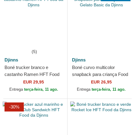
(5)
Djinns
Djinns
Boné trucker branco e
Boné curvo multicolor
castanho Ramen HFT Food
snapback para criança Food
da Djinns
Gelato Basic da Djinns
EUR 29,95
EUR 26,95
Entrega
terça-feira, 11 ago.
Entrega
terça-feira, 11 ago.
-30%