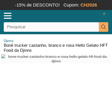
-15% de DESCONTO!
Cupom:
CH2026
0
Djinns
Boné trucker castanho, branco e rosa Hello Gelato HFT
Food da Djinns