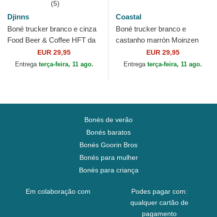
(5)
Djinns
Coastal
Boné trucker branco e cinza
Boné trucker branco e
Food Beer & Coffee HFT da
castanho marrón Moinzen
Djinns
HFT da Coastal
EUR 29,95
EUR 29,95
Entrega
terça-feira, 11 ago.
Entrega
terça-feira, 11 ago.
Bonés de verão
Bonés baratos
Bonés Goorin Bros
Bonés para mulher
Bonés para criança
Em colaboração com
Podes pagar com:
qualquer cartão de
pagamento