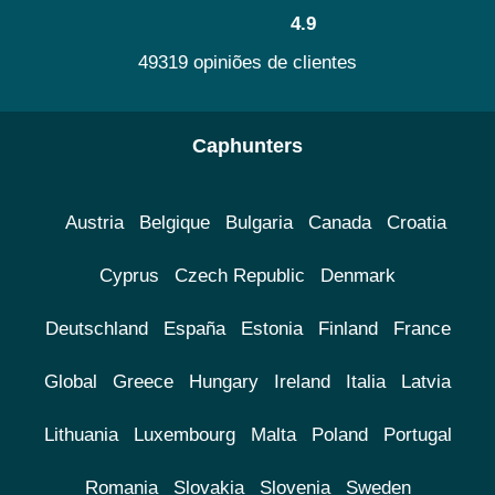
4.9
49319 opiniões de clientes
Caphunters
Austria
Belgique
Bulgaria
Canada
Croatia
Cyprus
Czech Republic
Denmark
Deutschland
España
Estonia
Finland
France
Global
Greece
Hungary
Ireland
Italia
Latvia
Lithuania
Luxembourg
Malta
Poland
Portugal
Romania
Slovakia
Slovenia
Sweden