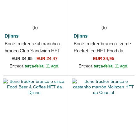
(5)
(5)
Djinns
Djinns
Boné trucker azul marinho e
Boné trucker branco e verde
branco Club Sandwich HFT
Rocket Ice HFT Food da
Food da Djinns
Djinns
EUR
34,95
EUR 24,47
EUR 34,95
Entrega
terça-feira, 11 ago.
Entrega
terça-feira, 11 ago.