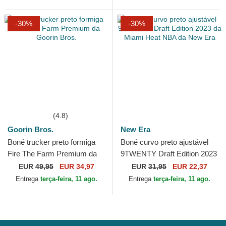
-30%
-30%
(4.8)
Goorin Bros.
New Era
Boné trucker preto formiga
Boné curvo preto ajustável
Fire The Farm Premium da
9TWENTY Draft Edition 2023
Goorin Bros.
da Miami Heat NBA da New
EUR
49,95
EUR 34,97
EUR
31,95
EUR 22,37
Era
Entrega
terça-feira, 11 ago.
Entrega
terça-feira, 11 ago.