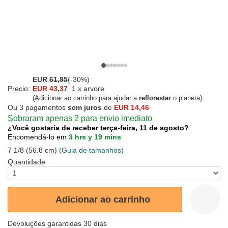
EUR
61,95
(-30%)
Precio:
EUR 43,37
1 x arvore
(Adicionar ao carrinho para ajudar a
reflorestar
o planeta)
Ou 3 pagamentos
sem juros
de
EUR 14,46
Sobraram apenas 2 para envio imediato
¿Você gostaria de receber terça-feira, 11 de agosto?
Encomendá-lo em
3 hrs y 19 mins
7 1/8 (56.8 cm)
(Guia de tamanhos)
Quantidade
Adicionar ao carrinho
Devoluções garantidas 30 dias