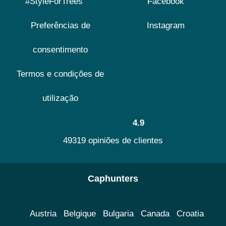
#StyleForTrees
Facebook
Preferências de
Instagram
consentimento
Termos e condições de
utilização
4.9
49319 opiniões de clientes
Caphunters
Austria
Belgique
Bulgaria
Canada
Croatia