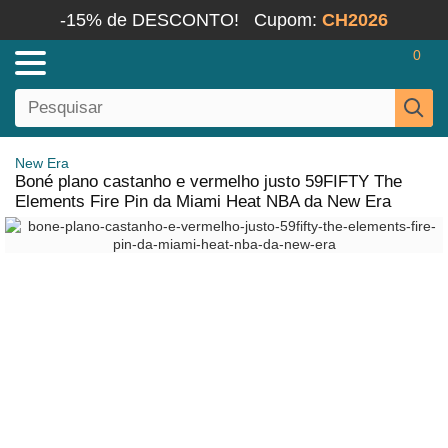
-15% de DESCONTO!
Cupom:
CH2026
0
New Era
Boné plano castanho e vermelho justo 59FIFTY The
Elements Fire Pin da Miami Heat NBA da New Era