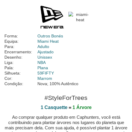
Forma:
Outros Bonés
Equipa:
Miami Heat
Para:
Adulto
Encerramento:
Ajustado
Desenho:
Unissex
Liga:
NBA
Pala:
Plana
Silhueta:
59FIFTY
Cor:
Marrom
Condição:
Nova; 100% Autêntico
#StyleForTrees
1 Casquette
=
1 Árvore
Ao comprar qualquer produto em Caphunters, você está
contribuindo para plantar árvores nos lugares do planeta que
mais precisam dela. Com sua ajuda, é possível plantar 1 árvore